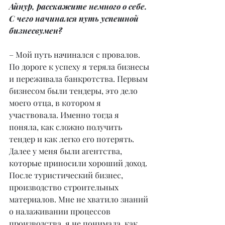
Айнур, расскажите немного о себе. 
С чего начинался путь успешной 
бизнесвумен?
– Мой путь начинался с провалов. 
По дороге к успеху я теряла бизнесы 
и переживала банкротства. Первым 
бизнесом были тендеры, это дело 
моего отца, в котором я 
участвовала. Именно тогда я 
поняла, как сложно получить 
тендер и как легко его потерять. 
Далее у меня были агентства, 
которые приносили хороший доход. 
После туристический бизнес, 
производство строительных 
материалов. Мне не хватило знаний 
о налаживании процессов 
производства, я не понимала, как 