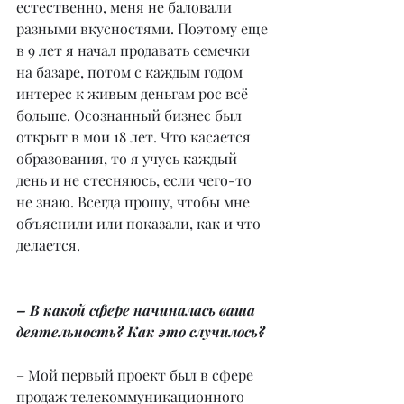
естественно, меня не баловали 
разными вкусностями. Поэтому еще 
в 9 лет я начал продавать семечки 
на базаре, потом с каждым годом 
интерес к живым деньгам рос всё 
больше. Осознанный бизнес был 
открыт в мои 18 лет. Что касается 
образования, то я учусь каждый 
день и не стесняюсь, если чего-то 
не знаю. Всегда прошу, чтобы мне 
объяснили или показали, как и что 
делается.
– В какой сфере начиналась ваша 
деятельность? Как это случилось?
– Мой первый проект был в сфере 
продаж телекоммуникационного 