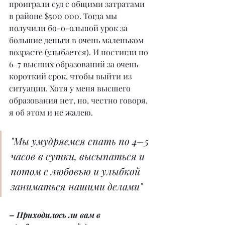
проиграли суд с общими затратами 
в районе $500 000. Тогда мы 
получили бо-о-ольшой урок за 
большие деньги в очень маленьком 
возрасте (улыбается). И постигли по 
6–7 высших образований за очень 
короткий срок, чтобы выйти из 
ситуации. Хотя у меня высшего 
образования нет, но, честно говоря, 
я об этом и не жалею.
"Мы умудряемся спать по 4–5 
часов в сутки, высыпаться и 
потом с любовью и улыбкой 
заниматься нашими делами"
– Приходилось ли вам в 