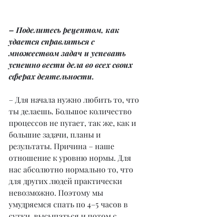
– Поделитесь рецептом, как 
удается справляться с 
множеством задач и успевать 
успешно вести дела во всех своих 
сферах деятельности.
– Для начала нужно любить то, что 
ты делаешь. Большое количество 
процессов не пугает, так же, как и 
большие задачи, планы и 
результаты. Причина – наше 
отношение к уровню нормы. Для 
нас абсолютно нормально то, что 
для других людей практически 
невозможно. Поэтому мы 
умудряемся спать по 4–5 часов в 
сутки, высыпаться и потом с 