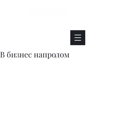
Интересно. Полезно. Модно.
В бизнес напролом