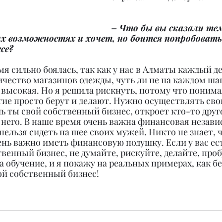
– Что бы вы сказали тем
их возможностях и хочет, но боится попробовать 
се?
емя сильно боялась, так как у нас в Алматы каждый де
чество магазинов одежды, чуть ли не на каждом шагу
высокая. Но я решила рискнуть, потому что понимала
гие просто берут и делают. Нужно осуществлять сво
ь ты свой собственный бизнес, откроет кто-то друго
 него. В наше время очень важна финансовая незави
нельзя сидеть на шее своих мужей. Никто не знает, ч
ень важно иметь финансовую подушку. Если у вас ес
венный бизнес, не думайте, рискуйте, делайте, проб
а обучение, и я покажу на реальных примерах, как б
ой собственный бизнес!