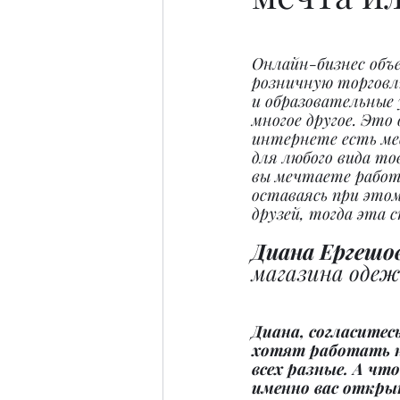
Онлайн-бизнес объе
розничную торговл
и образовательные 
многое другое. Это 
интернете есть ме
для любого вида тов
вы мечтаете работа
оставаясь при этом 
друзей, тогда эта 
Диана Ергешов
магазина одеж
Диана, согласитесь
хотят работать на
всех разные. А чт
именно вас откры