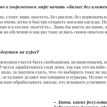
но в современном мире начать «бизнес без вложе
о, стоит лишь захотеть. Без рисков, без первоначаль
 очень легко и быстро открыть магазин одежды. Не 
жно и в космос полететь». Лишь бы иметь желание, в
я на обучении я как раз таки делюсь своим опытом и
девушки на курсе?
ь девушки учатся быть свободными, независимыми, и
Учатся зарабатывать сидя дома, так как это онлайн-
 надо, за закупом ехать, что-то выбирать тоже не над
, остальное делают поставщики и курьеры. Нужно то
вильно обрабатывать заказы, отслеживать успешное
– Диана, каких результа