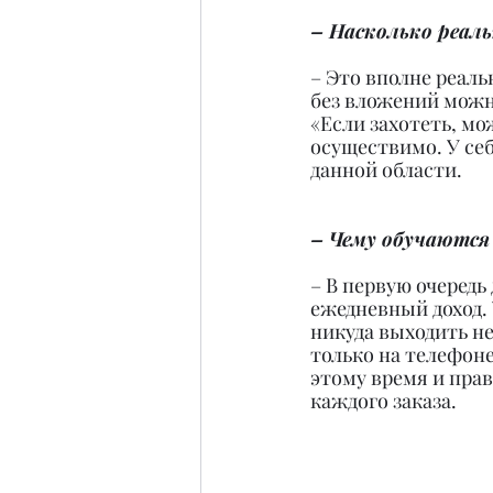
– Насколько реаль
– Это вполне реальн
без вложений можно
«Если захотеть, мо
осуществимо. У себ
данной области.
– Чему обучаются 
– В первую очеред
ежедневный доход. 
никуда выходить не
только на телефоне
этому время и пра
каждого заказа.