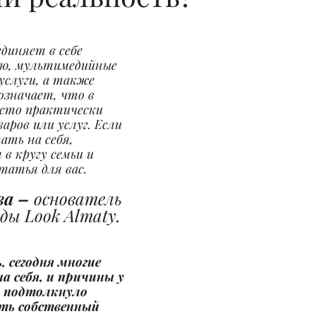
диняет в себе 
ю, мультимедийные 
услуги, а также 
означает, что в 
сто практически 
аров или услуг. Если 
ть на себя, 
в кругу семьи и 
статья для вас.
а – 
основатель 
ды Look Almaty.
, сегодня многие 
 себя, и причины у 
о подтолкнуло 
ть собственный 