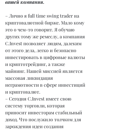
вашей компании.
– Лично я full time swing trader на 
криптовалютной бирже. Мало кому 
это о чем-то говорит. Я обучаю 
других тому же ремеслу, а компания 
C.Invest позволяет людям, далеким 
от этого дела, легко и безопасно 
инвестировать в цифровые валюты 
и криптотрейдинг, а также 
майнинг. Нашей миссией является 
массовая ликвидация 
неграмотности в сфере инвестиций 
и криптовалют.
– Сегодня C.Invest имеет свою 
систему торговли, которая 
приносит инвесторам стабильный 
доход. Что послужило толчком для 
зарождения идеи создания 