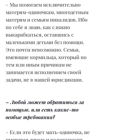
– Мы помогаем исключительно 
матерям-одиночкам, многодетным 
матерям и семьям инвалидов. Ибо 
по себе я знаю, как сложно 
выкарабкаться, оставшись с 
маленькими детьми без помощи. 
Это почти невозможно. Семьи, 
имеющие кормильца, который по 
тем или иным причинам не 
занимается исполнением своей 
задачи, не в нашей юрисдикции.
– Любой может обратиться за 
помощью, или есть какие-то 
особые требования?
– Если это будет мать-одиночка, не 
имеющая дохода и возможности 