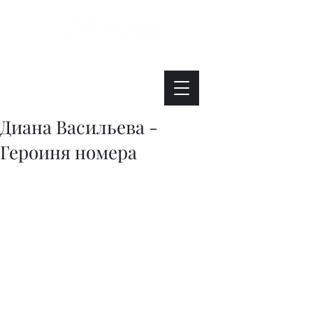
Интересно. Полезно. Модно.
Диана Васильева -
Героиня номера