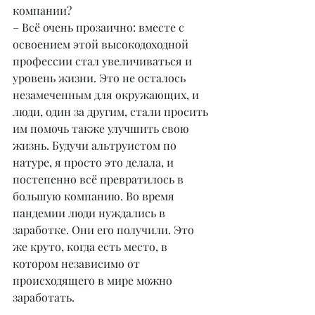
компании?
– Всё очень прозаично: вместе с 
освоением этой высокодоходной 
профессии стал увеличиваться и 
уровень жизни. Это не осталось 
незамеченным для окружающих, и 
люди, один за другим, стали просить 
им помочь также улучшить свою 
жизнь. Будучи альтруистом по 
натуре, я просто это делала, и 
постепенно всё превратилось в 
большую компанию. Во время 
пандемии люди нуждались в 
заработке. Они его получили. Это 
же круто, когда есть место, в 
котором независимо от 
происходящего в мире можно 
заработать.