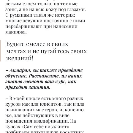
легким слоем только на темные 
зоны, а не на всю кожу под глазами. 
С румянами такая же история: 
многие девушки постоянно с ними 
перебарщивают при нанесении 
макияжа.
Будьте смелее в своих 
мечтах и не пугайтесь своих 
желаний!
– Акмарал, вы также проводите 
обучение. Расскажите, из каких 
этапов состоит ваш курс, как 
проходят занятия.
– В моей школе есть много разных 
курсов как для клиентов, так и для 
начинающих мастеров, и, конечно 
же, для действующих в виде 
повышения квалификации. На 
курсах «Сам себе визажист» 
подбираем подходящую косметику, 