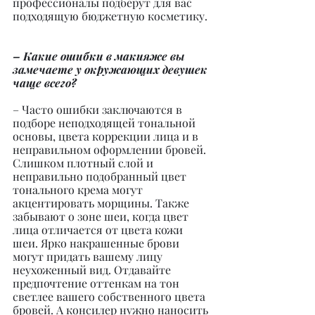
профессионалы подберут для вас 
подходящую бюджетную косметику.
– Какие ошибки в макияже вы 
замечаете у окружающих девушек 
чаще всего?
– Часто ошибки заключаются в 
подборе неподходящей тональной 
основы, цвета коррекции лица и в 
неправильном оформлении бровей. 
Слишком плотный слой и 
неправильно подобранный цвет 
тонального крема могут 
акцентировать морщины. Также 
забывают о зоне шеи, когда цвет 
лица отличается от цвета кожи 
шеи. Ярко накрашенные брови 
могут придать вашему лицу 
неухоженный вид. Отдавайте 
предпочтение оттенкам на тон 
светлее вашего собственного цвета 
бровей. А консилер нужно наносить 