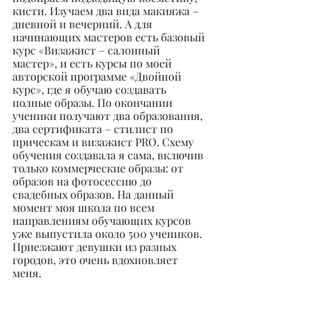
кисти. Изучаем два вида макияжа – 
дневной и вечерний. А для 
начинающих мастеров есть базовый 
курс «Визажист – салонный 
мастер», и есть курсы по моей 
авторской программе «Двойной 
курс», где я обучаю создавать 
полные образы. По окончании 
ученики получают два образования, 
два сертификата – стилист по 
прическам и визажист PRO. Схему 
обучения создавала я сама, включив 
только коммерческие образы: от 
образов на фотосессию до 
свадебных образов. На данный 
момент моя школа по всем 
направлениям обучающих курсов 
уже выпустила около 500 учеников. 
Приезжают девушки из разных 
городов, это очень вдохновляет 
меня.