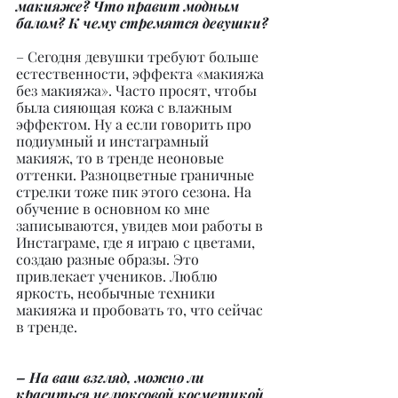
макияже? Что правит модным 
балом? К чему стремятся девушки?
– Сегодня девушки требуют больше 
естественности, эффекта «макияжа 
без макияжа». Часто просят, чтобы 
была сияющая кожа с влажным 
эффектом. Ну а если говорить про 
подиумный и инстаграмный 
макияж, то в тренде неоновые 
оттенки. Разноцветные граничные 
стрелки тоже пик этого сезона. На 
обучение в основном ко мне 
записываются, увидев мои работы в 
Инстаграме, где я играю с цветами, 
создаю разные образы. Это 
привлекает учеников. Люблю 
яркость, необычные техники 
макияжа и пробовать то, что сейчас 
в тренде.
– На ваш взгляд, можно ли 
краситься нелюксовой косметикой 