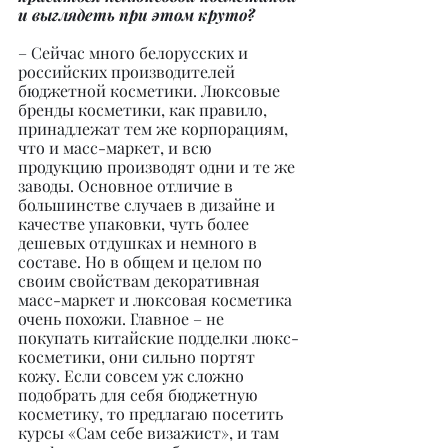
и выглядеть при этом круто?
– Сейчас много белорусских и 
российских производителей 
бюджетной косметики. Люксовые 
бренды косметики, как правило, 
принадлежат тем же корпорациям, 
что и масс-маркет, и всю 
продукцию производят одни и те же 
заводы. Основное отличие в 
большинстве случаев в дизайне и 
качестве упаковки, чуть более 
дешевых отдушках и немного в 
составе. Но в общем и целом по 
своим свойствам декоративная 
масс-маркет и люксовая косметика 
очень похожи. Главное – не 
покупать китайские подделки люкс-
косметики, они сильно портят 
кожу. Если совсем уж сложно 
подобрать для себя бюджетную 
косметику, то предлагаю посетить 
курсы «Сам себе визажист», и там 