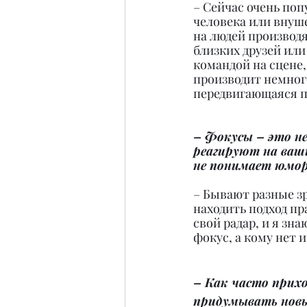
– Сейчас очень поп
человека или внуш
на людей производ
близких друзей или
командой на сцене,
производит немног
передвигающаяся п
– Фокусы – это не
реагируют на ваш
не понимает юмо
– Бывают разные зр
находить подход пр
свой радар, и я зн
фокус, а кому нет 
– Как часто прих
придумывать новы