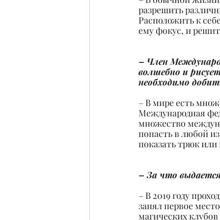
разрешить различн
Расположить к себе
ему фокус, и реши
– Член Междунаро
волшебно и рисует
необходимо добит
– В мире есть множ
Международная фед
множество междуна
попасть в любой из
показать трюк или
– За что выдается
– В 2019 году прох
занял первое место
магических клубов 