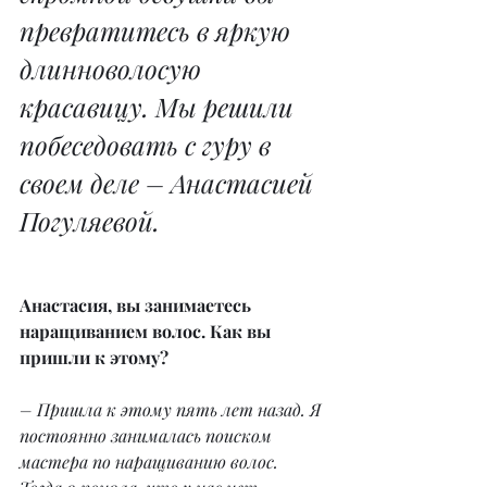
превратитесь в яркую 
длинноволосую 
красавицу. Мы решили 
побеседовать с гуру в 
своем деле – Анастасией 
Погуляевой.
Анастасия, вы занимаетесь 
наращиванием волос. Как вы 
пришли к этому?
– Пришла к этому пять лет назад. Я 
постоянно занималась поиском 
мастера по наращиванию волос. 