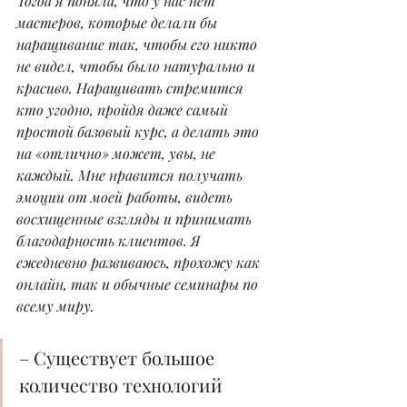
Тогда я поняла, что у нас нет 
мастеров, которые делали бы 
наращивание так, чтобы его никто 
не видел, чтобы было натурально и 
красиво. Наращивать стремится 
кто угодно, пройдя даже самый 
простой базовый курс, а делать это 
на «отлично» может, увы, не 
каждый. Мне нравится получать 
эмоции от моей работы, видеть 
восхищенные взгляды и принимать 
благодарность клиентов. Я 
ежедневно развиваюсь, прохожу как 
онлайн, так и обычные семинары по 
всему миру.
– Существует большое 
количество технологий 