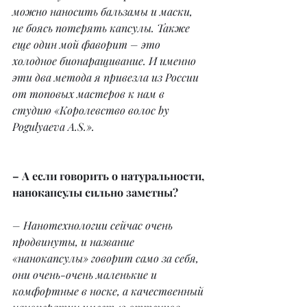
можно наносить бальзамы и маски, 
не боясь потерять капсулы. Также 
еще один мой фаворит – это 
холодное бионаращивание. И именно 
эти два метода я привезла из России 
от топовых мастеров к нам в 
студию «Королевство волос by 
Pogulyaeva A.S.».
– А если говорить о натуральности, 
нанокапсулы сильно заметны?
– Нанотехнологии сейчас очень 
продвинуты, и название 
«нанокапсулы» говорит само за себя, 
они очень-очень маленькие и 
комфортные в носке, а качественный 