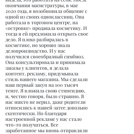
окончания магистратуры, в мае 
2020 года, я возобновила общение с 
одной из своих одноклассниц. Она 
работала в торговом центре, на 
«островке» продавала косметику. И 
тогда я ей предложила открыть свое 
дело. Я плохо разбиралась в 
косметике, но хорошо знала 
делопроизводство. И у нас 
получился своеобразный симбиоз. 
Она консультировала и принимала 
заказы у клиентов, я делала 
контент, рекламу, придумывала 
стиль нашего магазина. Мы сделали 
наш первый закуп на 100 тысяч 
тенге. Я вложила свою стипендию, 
и, честно говоря, было страшно. В 
нас никто не верил, даже родители 
относились к нашей затее довольно 
скептически. Но благодаря 
настроенной рекламе у нас стало 
что-то получаться. Все 
заработанное мы вновь отправляли 