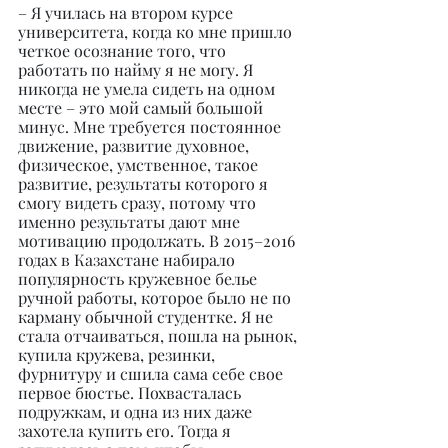
– Я училась на втором курсе 
университета, когда ко мне пришло 
четкое осознание того, что 
работать по найму я не могу. Я 
никогда не умела сидеть на одном 
месте – это мой самый большой 
минус. Мне требуется постоянное 
движение, развитие духовное, 
физическое, умственное, такое 
развитие, результаты которого я 
смогу видеть сразу, потому что 
именно результаты дают мне 
мотивацию продолжать. В 2015–2016 
годах в Казахстане набирало 
популярность кружевное белье 
ручной работы, которое было не по 
карману обычной студентке. Я не 
стала отчаиваться, пошла на рынок, 
купила кружева, резинки, 
фурнитуру и сшила сама себе свое 
первое бюстье. Похвасталась 
подружкам, и одна из них даже 
захотела купить его. Тогда я 