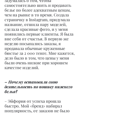
задумалась о том, чтобы 
самостоятельно шить и продавать 
белье по более адекватным ценам, 
чем на рынке в то время. Создала 
страничку в Instagram, придумала 
название, отшила пару моделей, 
сделала красивые фото, и у меня 
появились первые клиенты. Я была 
вне себя от счастья. В первую же 
неделю посыпались заказы, я 
продавала обычные кружевные 
бюстье за 2 000 тенге. Мне кажется, 
дело было в том, что цены у меня 
были очень низкие при хорошем 
качестве изделий.
– Почему остановили свою 
деятельность по пошиву нижнего 
белья?
– Эйфория от успеха прошла 
быстро. Мой «бренд» набирал 
популярность, от заказов не было 