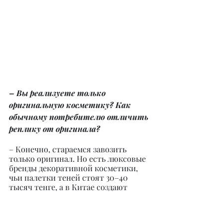
– Вы реализуете только 
оригинальную косметику? Как 
обычному потребителю отличить 
реплику от оригинала?
– Конечно, стараемся завозить 
только оригинал. Но есть люксовые 
бренды декоративной косметики, 
чьи палетки теней стоят 30–40 
тысяч тенге, а в Китае создают 
суперкрутую реплику, которая не 
уступает в качестве. И 
покупательницы с удовольствием 