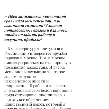
– Идея заниматься косметикой 
сразу казалась успешной, или 
возникали сомнения? Сколько 
потребовалось времени для того, 
чтобы наладить работу и 
получать прибыль?
– В магистратуру я поступила в 
Российский Университет дружбы 
народов в Москве. Там, в Москве, 
смогла устроиться на стажировку в 
посольство Казахстана. И тут на 
меня вновь нахлынуло то старое 
знакомое чувство 
неудовлетворенности и 
напряжения. В рабочем коллективе 
я чувствовала себя белой вороной, а 
когда стажировка закончилась, я 
вздохнула с облегчением. 
Единственный выход, который я 
видела, это работать на себя. После 