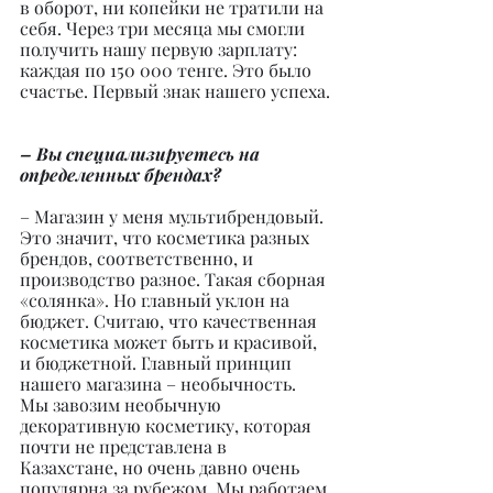
в оборот, ни копейки не тратили на 
себя. Через три месяца мы смогли 
получить нашу первую зарплату: 
каждая по 150 000 тенге. Это было 
счастье. Первый знак нашего успеха.
– Вы специализируетесь на 
определенных брендах?
– Магазин у меня мультибрендовый. 
Это значит, что косметика разных 
брендов, соответственно, и 
производство разное. Такая сборная 
«солянка». Но главный уклон на 
бюджет. Считаю, что качественная 
косметика может быть и красивой, 
и бюджетной. Главный принцип 
нашего магазина – необычность. 
Мы завозим необычную 
декоративную косметику, которая 
почти не представлена в 
Казахстане, но очень давно очень 
популярна за рубежом. Мы работаем 