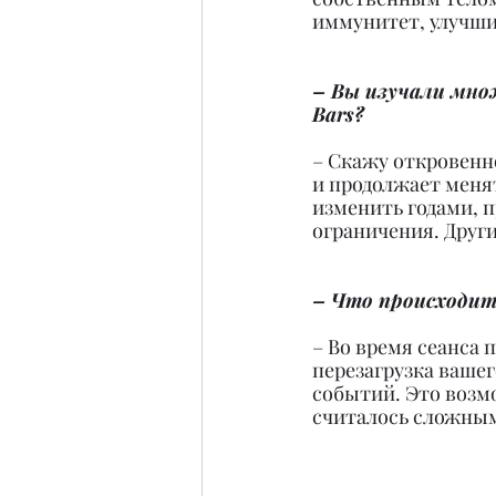
иммунитет, улучши
– Вы изучали множ
Bars?
– Скажу откровенно
и продолжает менят
изменить годами, п
ограничения. Други
– Что происходит 
– Во время сеанса 
перезагрузка вашег
событий. Это возм
считалось сложным