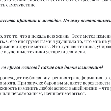
ть самочувствие.
ество практик и методов. Почему остановились 
, это то, что я искала всю жизнь. Этот метод измен
ь. С его инструментами я улучшила то, что мне не у
рименяя другие методы. Это лучшая техника, убира
е изученные техники устарели для меня.
во время сеансов? Какие они дают изменения?
происходит глубокая внутренняя трансформация, это
о мозга. При запуске баров вы меняете вероятности
ожность изменить любой аспект вашей жизни – что 
 или невозможным, начинает меняться.