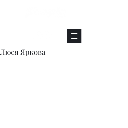
Интересно. Полезно. Модно.
Люся Яркова