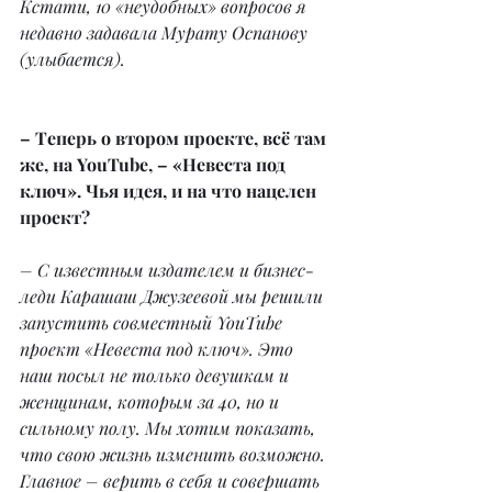
Кстати, 10 «неудобных» вопросов я 
недавно задавала Мурату Оспанову 
(улыбается).
– Теперь о втором проекте, всё там 
же, на YouTube, – «Невеста под 
ключ». Чья идея, и на что нацелен 
проект?
– С известным издателем и бизнес-
леди Карашаш Джузеевой мы решили 
запустить совместный YouTube 
проект «Невеста под ключ». Это 
наш посыл не только девушкам и 
женщинам, которым за 40, но и 
сильному полу. Мы хотим показать, 
что свою жизнь изменить возможно. 
Главное – верить в себя и совершать 