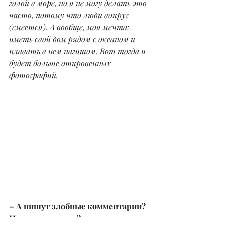
голой в море, но я не могу делать это 
часто, потому что люди вокруг 
(смеется). А вообще, моя мечта: 
иметь свой дом рядом с океаном и 
плавать в нем нагишом. Вот тогда и 
будет больше откровенных 
фотографий.
– А пишут злобные комментарии? 
И как реагируете?