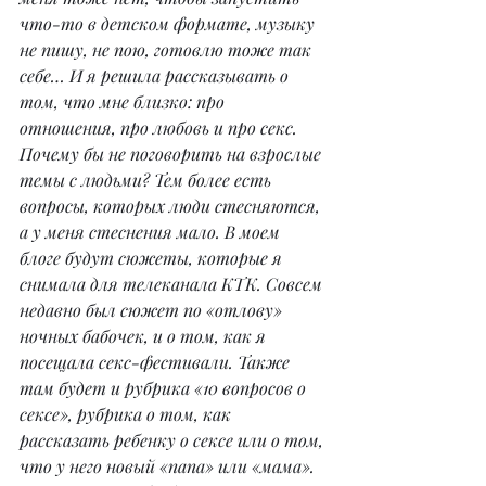
что-то в детском формате, музыку 
не пишу, не пою, готовлю тоже так 
себе… И я решила рассказывать о 
том, что мне близко: про 
отношения, про любовь и про секс. 
Почему бы не поговорить на взрослые 
темы с людьми? Тем более есть 
вопросы, которых люди стесняются, 
а у меня стеснения мало. В моем 
блоге будут сюжеты, которые я 
снимала для телеканала КТК. Совсем 
недавно был сюжет по «отлову» 
ночных бабочек, и о том, как я 
посещала секс-фестивали. Также 
там будет и рубрика «10 вопросов о 
сексе», рубрика о том, как 
рассказать ребенку о сексе или о том, 
что у него новый «папа» или «мама». 