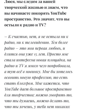
Люся, мы следим за вашей 
творческой жизнью и знаем, что 
вы начинаете покорять YouTube 
пространство. Это значит, что вы 
остыли к радио и TV?
– К счастью, нет, я не остыла ни к 
радио, ни к телевидению. Тем более 
радио – это моя первая любовь, и 
длится она уже 15 лет. Просто мне 
стала интересна новая площадка, на 
радио и TV я много чего попробовала, 
а тут всё в новинку. Мне бы хотелось 
освоить новую профессию, то есть 
стать блогером. Мне кажется, что 
YouTube дает большое пространство 
для творчества: можно говорить то, 
что ты думаешь, можно делать то, 
что ты хочешь, у тебя нет никаких 