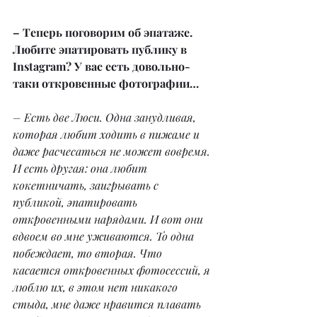
– Теперь поговорим об эпатаже. 
Любите эпатировать публику в 
Instagram? У вас есть довольно-
таки откровенные фотографии…
– Есть две Люси. Одна занудливая, 
которая любит ходить в пижаме и 
даже расчесаться не может вовремя. 
И есть другая: она любит 
кокетничать, заигрывать с 
публикой, эпатировать 
откровенными нарядами. И вот они 
вдвоем во мне уживаются. То одна 
побеждает, то вторая. Что 
касается откровенных фотосессий, я 
люблю их, в этом нет никакого 
стыда, мне даже нравится плавать 