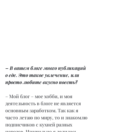
– В вашем блоге много публикаций 
о еде. Это такое увлечение, или 
просто любите вкусно поесть?
– Мой блог – мое хобби, и моя 
деятельность в блоге не является 
основным заработком. Так как я 
часто летаю по миру, то и знакомлю 
подписчиков с кухней разных 
народов. Изначально я делилась 