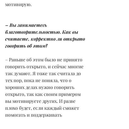
мотивирую.
– Вы занимаетесь 
благотворительностью. Как вы 
считаете, корректно ли открыто 
говорить об этом?
– Раньше об этом было не принято 
говорить открыто, и сейчас многие 
так думают. Я тоже так считала до 
тех пор, пока не поняла, что о 
хороших делах нужно говорить 
открыто, так как своим примером 
вы мотивируете других. И разве 
плохо будет, если каждый сможет 
помогать и поддерживать 
нуждающихся, пожилых людей, а 
также оказывать помощь больным 