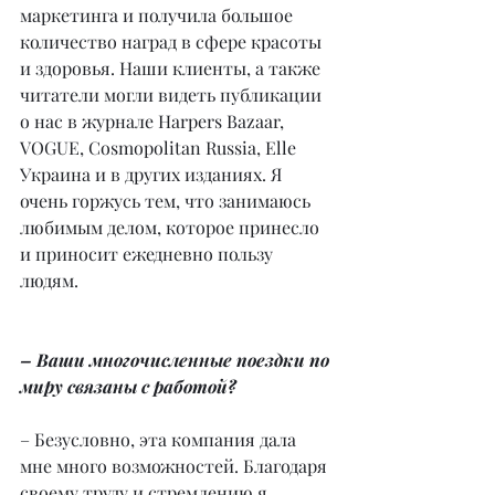
маркетинга и получила большое 
количество наград в сфере красоты 
и здоровья. Наши клиенты, а также 
читатели могли видеть публикации 
о нас в журнале Harpers Bazaar, 
VOGUE, Cosmopolitan Russia, Elle 
Украина и в других изданиях. Я 
очень горжусь тем, что занимаюсь 
любимым делом, которое принесло 
и приносит ежедневно пользу 
людям.
– Ваши многочисленные поездки по 
миру связаны с работой?
– Безусловно, эта компания дала 
мне много возможностей. Благодаря 
своему труду и стремлению я 