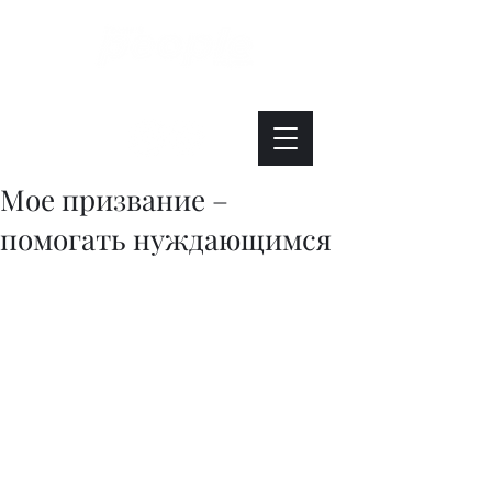
Интересно. Полезно. Модно.
Мое призвание –
помогать нуждающимся