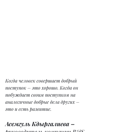
Когда человек совершает добрый 
поступок – это хорошо. Когда он 
побуждает своим поступком на 
аналогичные добрые дела других – 
это и есть развитие. 
Асемгуль Кдыргалиева –
руководитель компании B&S 