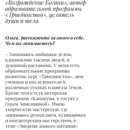
«Возрождение Богини», автор 
образовательной программы 
«Триединство», целитель 
души и тела.
Ольга, расскажите немного о себе. 
Чем вы занимаетесь?
– Занимаюсь любимым делом, 
вдохновляю тысячи людей, я 
духовный наставник. У меня есть 
образовательные программы 
развития, курс «Триединство», мои 
ученики и последователи в 
различных уголках планеты Земля. 
Кроме этого есть авторская 
программа «Каникулы, в гостях у 
Ольги Анисимовой». Имею 
творческую мастерскую, где 
занимаюсь рукоделием, кулинарным 
и кондитерским мастерством, в 
теме «Энергия живого питания» 