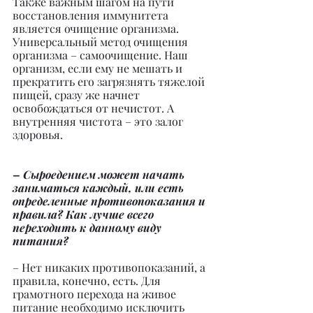
Также важным шагом на пути 
восстановления иммунитета 
является очищение организма. 
Универсальный метод очищения 
организма – самоочищение. Наш 
организм, если ему не мешать и 
прекратить его загрязнять тяжелой 
пищей, сразу же начнет 
освобождаться от нечистот. А 
внутренняя чистота – это залог 
здоровья.
– Сыроедением может начать 
заниматься каждый, или есть 
определенные противопоказания и 
правила? Как лучше всего 
переходить к данному виду 
питания?
– Нет никаких противопоказаний, а 
правила, конечно, есть. Для 
грамотного перехода на живое 
питание необходимо исключить 