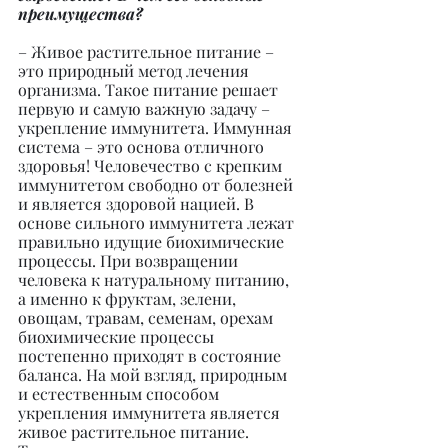
преимущества?
– Живое растительное питание – 
это природный метод лечения 
организма. Такое питание решает 
первую и самую важную задачу – 
укрепление иммунитета. Иммунная 
система – это основа отличного 
здоровья! Человечество с крепким 
иммунитетом свободно от болезней 
и является здоровой нацией. В 
основе сильного иммунитета лежат 
правильно идущие биохимические 
процессы. При возвращении 
человека к натуральному питанию, 
а именно к фруктам, зелени, 
овощам, травам, семенам, орехам 
биохимические процессы 
постепенно приходят в состояние 
баланса. На мой взгляд, природным 
и естественным способом 
укрепления иммунитета является 
живое растительное питание.