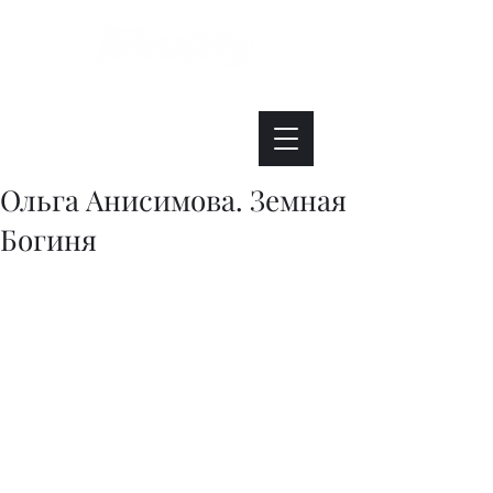
Интересно. Полезно. Модно.
Ольга Анисимова. Земная
Богиня