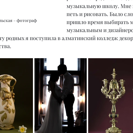
музыкальную школу. Мне 
петь и рисовать. Было сло
льская – фотограф
пришло время выбирать 
музыкальным и дизайнер
ту родных я поступила в алматинский колледж деко
ства.