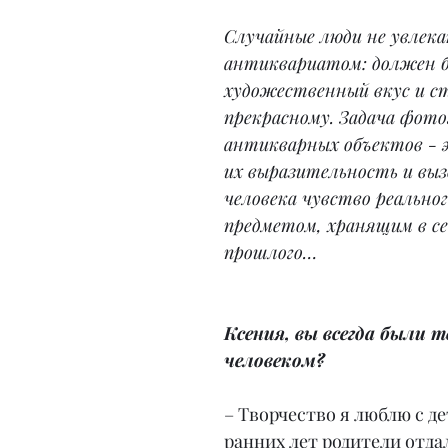
Случайные люди не увлек
антиквариатом: должен 
художественный вкус и ст
прекрасному. Задача фото
антикварных объектов - 
их выразительность и выз
человека чувство реально
предметом, хранящим в се
прошлого…
Ксения, вы всегда были 
человеком?
– Творчество я люблю с де
ранних лет родители отда