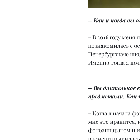
– Как и когда вы 
– В 2016 году меня
познакомилась с о
Петербургскую шко
Именно тогда я пол
– Вы длительное 
предметами. Как 
– Когда я начала фо
мне это нравится, 
фотоаппаратом и и
времени появилось