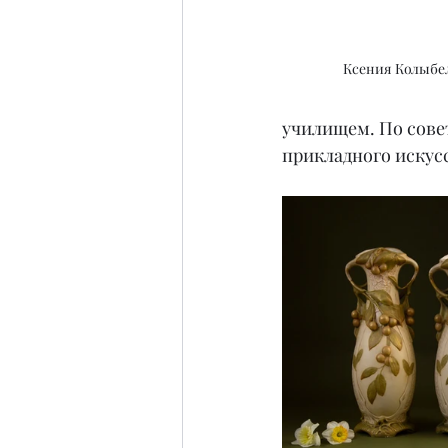
Ксения Колыбе
училищем. По сове
прикладного искус