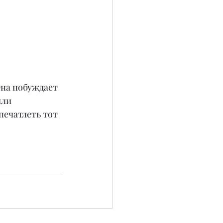
на побуждает 
ли 
печатлеть тот 