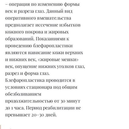
– операция по изменению формы 
век и разреза глаз. Данный вид 
оперативного вмешательства 
предполагает иссечение избытков 
кожного покрова и жировых 
образований. Показаниями к 
проведению блефаропластики 
являются нависание кожи верхних 
и нижних век, «жировые мешки» 
век, опущение нижних уголков глаз, 
разрез и форма глаз. 
Блефаропластика проводится в 
условиях стационара под общим 
обезболиванием 
продолжительностью от 30 минут 
до 1 часа. Период реабилитации не 
превышает 20–30 дней.