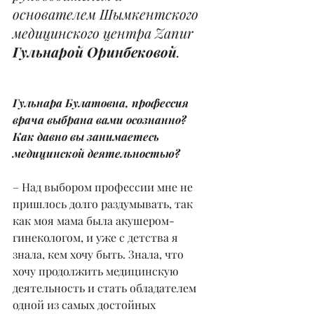
основателем Шымкентского 
медицинского центра Zanur 
Гульнарой Оринбековой
.
Гульнара Булатовна, профессия 
врача выбрана вами осознанно? 
Как давно вы занимаетесь 
медицинской деятельностью?
– Над выбором профессии мне не 
пришлось долго раздумывать, так 
как моя мама была акушером-
гинекологом, и уже с детства я 
знала, кем хочу быть. Знала, что 
хочу продолжить медицинскую 
деятельность и стать обладателем 
одной из самых достойных 