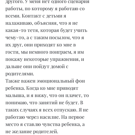
другого. У меня нет одного сценария 
работы, по которому я работаю со 
всеми. Контакт с детьми я 
налаживаю, объясняя, что я не 
какая-то тетя, которая будет учить 
чему-то, а с таким посылом, что я 
их друг, они приходят ко мне в 
гости, мы немного поиграем, я им 
покажу некоторые упражнения, и 
дальше они пойдут домой с 
родителями.
Также важен эмоциональный фон 
ребенка. Когда ко мне приводят 
малыша, и я вижу, что он плачет, то 
понимаю, что занятий не будет. В 
таких случаях я всех отпускаю. Я не 
работаю через насилие. На первое 
место я ставлю чувства ребенка, а 
не желание родителей.