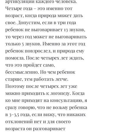
артикуляции каждого человека. 
Четыре года – это именно тот 
возраст, когда природа может дать 
свое. Допустим, если в три года 
ребенок не выговаривает 13 звуков, 
то через год может не выговаривать 
только 5 звуков. Именно за этот год 
ребенок повзрослел, и природа ему 
помогла. После четырех лет ждать, 
что это пройдет само, 
бессмысленно. Но чем ребенок 
старше, тем работать легче. 
Поэтому после четырех лет уже 
можно приходить к логопеду. Когда 
ко мне приходят на консультацию, я 
сразу говорю, что не возьму ребенка 
в 3–3,5 года, если вижу, что никаких 
отклонений нет и для своего 
возраста он разговаривает 