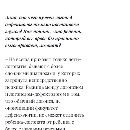
Анна, для чего нужен логопед-
дефектолог помимо постановки 
звуков? Как понять, что ребенок, 
который все вроде бы правильно 
выговаривает, логопат?
– Не всегда приходят только дети-
логопаты, бывают с более 
сложными диагнозами, у которых 
затронута непосредственно 
психика. Разница между логопедом 
и логопедом-дефектологом в том, 
что обычный логопед, не 
окончивший факультет 
дефектологии, не сможет отличить 
ребенка-логопата от ребенка с 
более сложными речевыми 