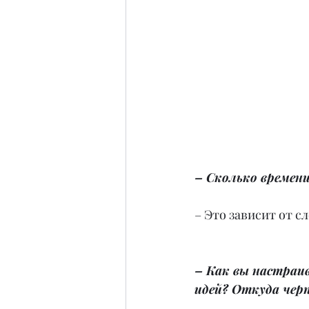
– Сколько времен
– Это зависит от с
– Как вы настраив
идей? Откуда черп