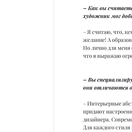
– Как вы считаете
художник мог доб
– Я считаю, что, к
желание! А образов
Но лично для меня 
что я выражаю огр
– Вы специализир
они отличаются о
– Интерьерные абс
придают настроени
дизайнера. Соврем
Для каждого стиля 