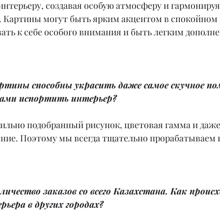
нтерьеру, создавая особую атмосферу и гармонируя
. Картины могут быть ярким акцентом в спокойном и
ать к себе особого внимания и быть легким дополне
ртины способны украсить даже самое скучное пом
ами испортить интерьер?
вильно подобранный рисунок, цветовая гамма и даже
ение. Поэтому мы всегда тщательно прорабатываем 
оличество заказов со всего Казахстана. Как проис
ьера в других городах?