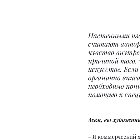
Настенными изо
считают авторс
чувство внутре
причиной того,
искусстве. Если
органично впис
необходимо пон
помощью к спец
Асем, вы художник
– Я коммерческий ху