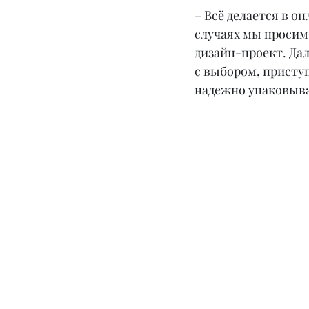
– Всё делается в он
случаях мы просим 
дизайн-проект. Дале
с выбором, приступ
надежно упаковыва