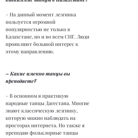
– На данный момент лезгинка 
пользуется огромной 
популярностью не только в 
Казахстане, но и во всем СНГ. Люди 
проявляют большой интерес к 
этому направлению.
– Какие именно танцы вы 
преподаете?
– В основном я практикую 
народные танцы Дагестана. Многие 
знают классическую лезгинку, 
которую можно наблюдать на 
просторах интернета. Но также я 
преподаю фольклорные танцы 