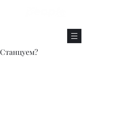
Интересно. Полезно. Модно.
Станцуем?