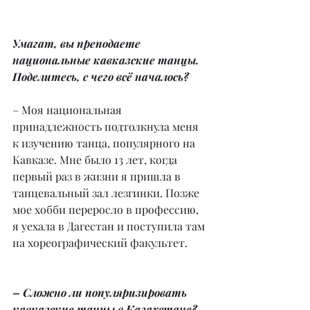
Умагат, вы преподаете 
национальные кавказские танцы. 
Поделитесь, с чего всё началось?
– Моя национальная 
принадлежность подтолкнула меня 
к изучению танца, популярного на 
Кавказе. Мне было 13 лет, когда 
первый раз в жизни я пришла в 
танцевальный зал лезгинки. Позже 
мое хобби переросло в профессию, 
я уехала в Дагестан и поступила там 
на хореографический факультет.
– Сложно ли популяризировать 
кавказские танцы в Казахстане?