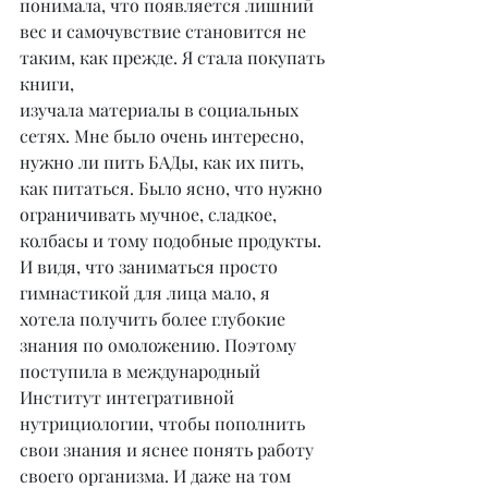
понимала, что появляется лишний 
вес и самочувствие становится не 
таким, как прежде. Я стала покупать 
книги,
изучала материалы в социальных 
сетях. Мне было очень интересно, 
нужно ли пить БАДы, как их пить, 
как питаться. Было ясно, что нужно 
ограничивать мучное, сладкое, 
колбасы и тому подобные продукты. 
И видя, что заниматься просто 
гимнастикой для лица мало, я 
хотела получить более глубокие 
знания по омоложению. Поэтому 
поступила в международный 
Институт интегративной 
нутрициологии, чтобы пополнить 
свои знания и яснее понять работу 
своего организма. И даже на том 