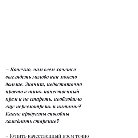
– Конечно, нам всем хочется 
выглядеть молодо как можно 
дольше. Значит, недостаточно 
просто купить качественный 
крем и не стареть, необходимо 
еще пересмотреть и питание? 
Какие продукты способны 
замедлить старение?
– Купить качественный крем точно 