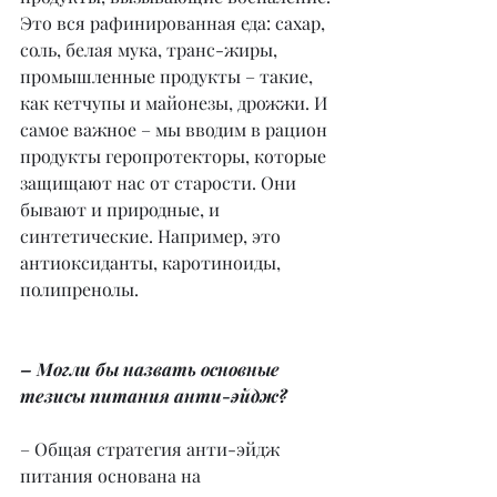
Это вся рафинированная еда: сахар, 
соль, белая мука, транс-жиры, 
промышленные продукты – такие, 
как кетчупы и майонезы, дрожжи. И 
самое важное – мы вводим в рацион 
продукты геропротекторы, которые 
защищают нас от старости. Они 
бывают и природные, и 
синтетические. Например, это 
антиоксиданты, каротиноиды, 
полипренолы.
– Могли бы назвать основные 
тезисы питания анти-эйдж?
– Общая стратегия анти-эйдж 
питания основана на