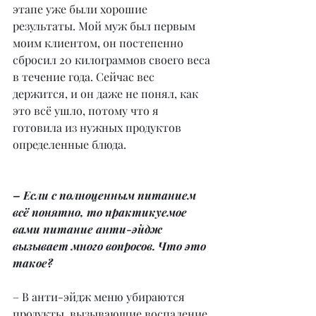
этапе уже были хорошие 
результаты. Мой муж был первым 
моим клиентом, он постепенно 
сбросил 20 килограммов своего веса 
в течение года. Сейчас вес 
держится, и он даже не понял, как 
это всё ушло, потому что я 
готовила из нужных продуктов 
определенные блюда.
– Если с полноценным питанием 
всё понятно, то практикуемое 
вами питание анти-эйдж 
вызывает много вопросов. Что это 
такое?
– В анти-эйдж меню убираются 
продукты, вызывающие воспаление. 