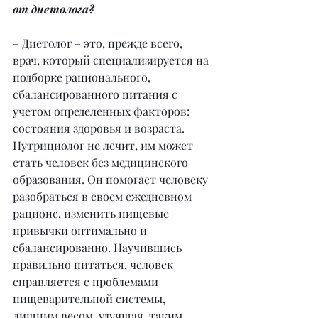
от диетолога?
– Диетолог – это, прежде всего, 
врач, который специализируется на 
подборке рационального, 
сбалансированного питания с 
учетом определенных факторов: 
состояния здоровья и возраста. 
Нутрициолог не лечит, им может 
стать человек без медицинского 
образования. Он помогает человеку 
разобраться в своем ежедневном 
рационе, изменить пищевые 
привычки оптимально и 
сбалансированно. Научившись 
правильно питаться, человек 
справляется с проблемами 
пищеварительной системы, 
лишним весом, улучшая, таким 