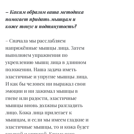
– Каким образом ваша методика 
помогает придать мышцам и 
коже тонус и подтянутость?
– Сначала мы расслабляем 
напряжённые мышцы лица. Затем 
выполняем упражнения по 
укреплению мышц лица в длинном 
положении. Наша задача иметь 
эластичные и упругие мышцы лица. 
И как бы человек ни выражал свои 
эмоции и ни зажимал мышцы в 
гневе или радости, эластичные 
мышцы вновь должны разгладить 
лицо. Кожа лица прилегает к 
мышцам, и если мы имеем гладкие и 
эластичные мышцы, то и кожа будет 
гладкой и упругой. Кроме того, 