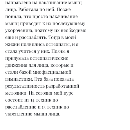
направлена на накачивание мышц 
лица. Работала по ней. Позже 
поняла, что просто накачивание 
мышц приводит к их последующему 
укорочению, поэтому их необходимо 
еще и расслаблять. Тогда в моей 
жизни появились остеопаты, и я 
стала учиться у них. Позже я 
придумала остеопатические 
движения для лица, которые и 
стали базой миофасциальной 
гимнастики. Эта база показала 
результативность разработанной 
методики. На сегодня мой курс 
состоит из 14 техник по 
расслаблению и 13 техник по 
укреплению мышц лица.