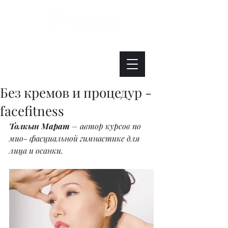
Интересно. Полезно. Модно.
Без кремов и процедур -
facefitness
Толкын Марат
 – автор курсов по 
мио- фасциальной гимнастике для 
лица и осанки.