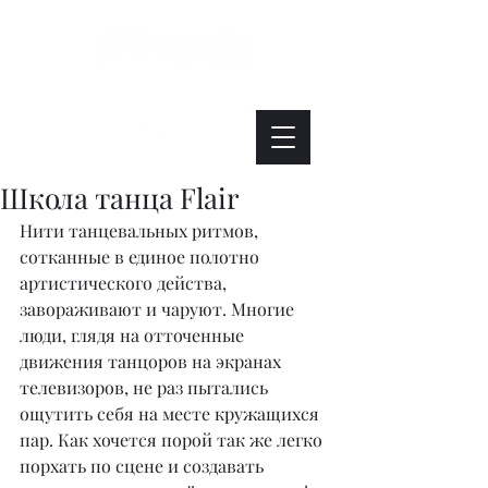
Интересно. Полезно. Модно.
Школа танца Flair
Нити танцевальных ритмов, 
сотканные в единое полотно 
артистического действа, 
завораживают и чаруют. Многие 
люди, глядя на отточенные 
движения танцоров на экранах 
телевизоров, не раз пытались 
ощутить себя на месте кружащихся 
пар. Как хочется порой так же легко 
порхать по сцене и создавать 