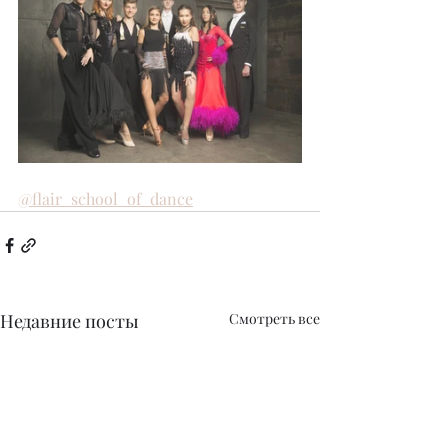
@flair_school_of_dance
Недавние посты
Смотреть все