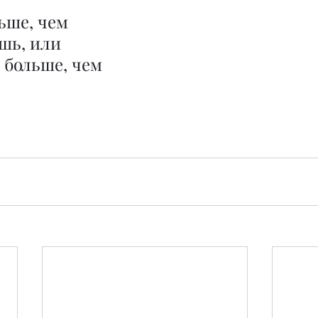
ьше, чем 
шь, или 
 больше, чем 