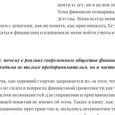
почти 11 лет, но в целом э
Тема финансов оговаривал
детства. Мама всегда меня
ся с деньгами, как их копить, как приумножать. Ее 
аться финансами и вдохновило меня пойти учиться 
, почему в реалиях современного общества финанс
ходима не только предпринимателям, но и част
нь, как хороший стартап закрывается из-за того, что
 не силен в вопросах финансовой грамотности как ч
ысячи возможностей для сохранения и приумножения
0 людей понятия не имеют об этом. Также я вижу, ка
ационное пространство и, пользуясь неграмотность