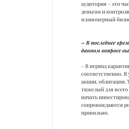
аудитория – это ч
деньгам и контрол
планомерный бизнес
– В последнее вре
данном вопросе в
– В период каранти
соответственно. Я
акции, облигации.
тяжелый для всего
начать инвестиров
сопровождаются ри
правильно.