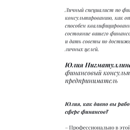
Личный специалист по фи
консультированию, как о
способен квалифицирован
состояние вашего финансо
и дать советы по достиж
личных целей.
Юлия Нигматуллин
финансовый консуль
предприниматель
Юлия, как давно вы рабо
сфере финансов?
– Профессионально в этой