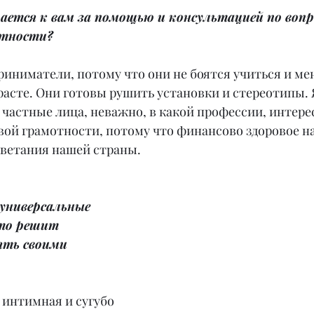
ается к вам за помощью и консультацией по вопр
отности?
риниматели, потому что они не боятся учиться и ме
расте. Они готовы рушить установки и стереотипы. 
ы частные лица, неважно, в какой профессии, интере
ой грамотности, потому что финансово здоровое на
цветания нашей страны.
универсальные 
кто решит 
ять своими 
а интимная и сугубо 