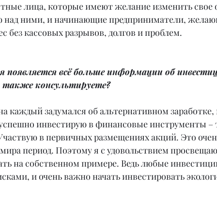
астные лица, которые имеют желание изменить свое 
ю над ними, и начинающие предприниматели, желаю
 без кассовых разрывов, долгов и проблем.
мя появляется всё больше информации об инвестиц
ы также консультируете?
на каждый задумался об альтернативном заработке, н
 успешно инвестирую в финансовые инструменты – т
 Участвую в первичных размещениях акций. Это очен
 мира период. Поэтому я с удовольствием просвеща
ать на собственном примере. Ведь любые инвестици
сками, и очень важно начать инвестировать экологи