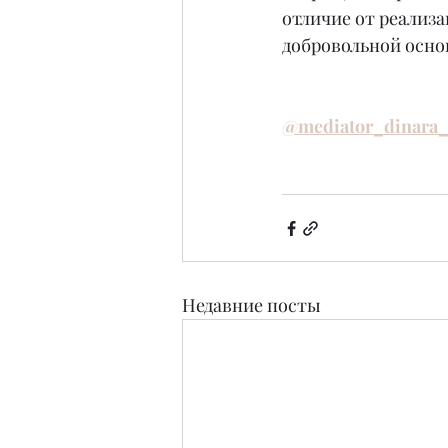
отличие от реализа
добровольной осно
@mediator_dinara_
Недавние посты