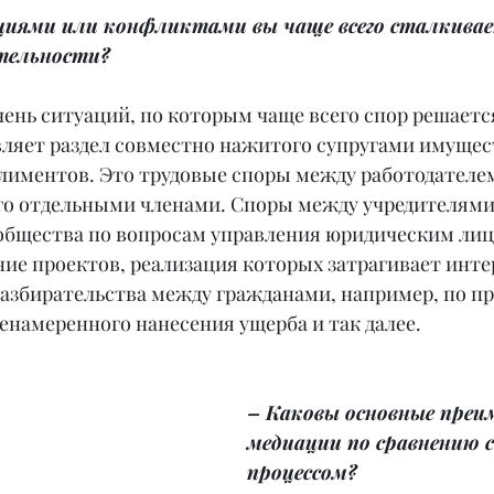
циями или конфликтами вы чаще всего сталкивает
ятельности?
ень ситуаций, по которым чаще всего спор решаетс
вляет раздел совместно нажитого супругами имущест
алиментов. Это трудовые споры между работодателем
го отдельными членами. Споры между учредителями
общества по вопросам управления юридическим лиц
ие проектов, реализация которых затрагивает инте
разбирательства между гражданами, например, по п
ненамеренного нанесения ущерба и так далее.
– Каковы основные преи
медиации по сравнению с
процессом?