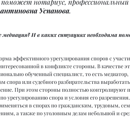
 поможет нотариус, профессиональный
антиновна Успанова
.
е медиация? И в каких ситуациях необходима пом
орма эффективного урегулирования споров с участи
интересованной в конфликте стороны. В качестве э
ионально обученный специалист, то есть медиатор,
ам спора или судебного разбирательства выработать
ение. При этом стороны полностью контролируют п
по урегулированию спора и условия его разрешения.
именяться в спорах по гражданским, трудовым, се
иям, а также по уголовным делам небольшой и сре