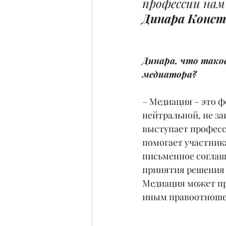
профессии нам
Динара Конст
Динара, что тако
медиатора?
– Медиация – это ф
нейтральной, не за
выступает професс
помогает участник
письменное соглаш
принятия решения 
Медиация может пр
иным правоотношен