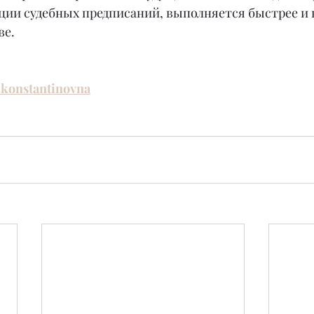
ции судебных предписаний, выполняется быстрее и 
ве.
konstantinovna