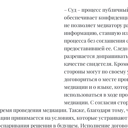
– Суд – процесс публичный
обеспечивает конфиденци
не позволяет медиатору р
информацию, ставшую изв
процесса без соглашения 
предоставившей ее. Следо
разрешается допрашивать 
качестве свидетеля. Кроме
стороны могут по своему
договориться о месте про
медиации и о языке, котор
использоваться в ходе про
медиации. С согласия сто
время проведения медиации. Также, благодаря тому, 
ации принимается на условиях, которые устраивают 
оспаривания решения в будущем. Исполнение договор