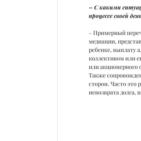
– С какими ситуа
процессе своей де
– Примерный переч
медиации, предста
ребенке, выплату 
коллективом или е
или акционерного 
Также сопровожден
сторон. Часто это 
невозврата долга, 