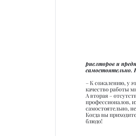
риелторов и пред
самостоятельно. 
– К сожалению, у э
качество работы мн
А вторая – отсутст
профессионалов, и
самостоятельно, не
Когда вы приходите
блюдо!