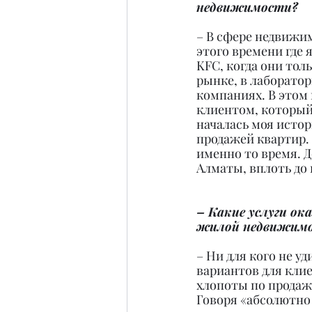
недвижимости?
– В сфере недвижимо
этого времени где я
KFC, когда они тол
рынке, в лаборатори
компаниях. В этом 
клиентом, который 
началась моя истор
продажей квартир.
именно то время. Д
Алматы, вплоть до
– Какие услуги о
жилой недвижимо
– Ни для кого не у
вариантов для клие
хлопоты по продаже
Говоря «абсолютно 