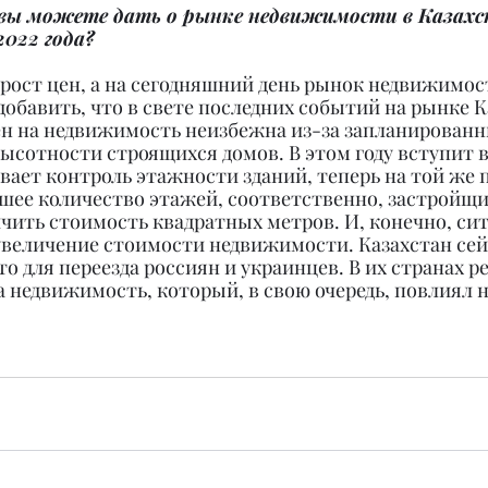
 вы можете дать о рынке недвижимости в Казахс
022 года?
рост цен, а на сегодняшний день рынок недвижимост
добавить, что в свете последних событий на рынке К
ен на недвижимость неизбежна из-за запланированн
ысотности строящихся домов. В этом году вступит в 
вает контроль этажности зданий, теперь на той же 
шее количество этажей, соответственно, застройщи
ичить стоимость квадратных метров. И, конечно, сит
 увеличение стоимости недвижимости. Казахстан сей
о для переезда россиян и украинцев. В их странах ре
 недвижимость, который, в свою очередь, повлиял н