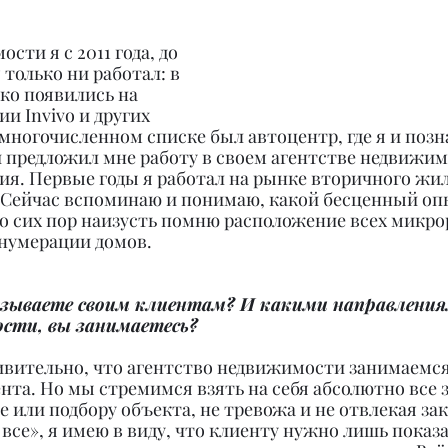
сти я с 2011 года, до 
 только ни работал: в 
ько появились на 
и Invivo и других 
многочисленном списке был автоцентр, где я и позн
предложил мне работу в своем агентстве недвижимо
ия. Первые годы я работал на рынке вторичного жил
 Сейчас вспоминаю и понимаю, какой бесценный опы
о сих пор наизусть помню расположение всех микро
 нумерации домов.
казываете своим клиентам? И какими направления
сти, вы занимаетесь?
дивительно, что агентство недвижимости занимаемс
нта. Но мы стремимся взять на себя абсолютно все 
 или подбору объекта, не тревожа и не отвлекая зак
все», я имею в виду, что клиенту нужно лишь показа