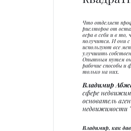
Что отделяет проф
риелторов от оста
вера в себя и в то, 
получится. И они с
используют все ме
улучшить собствен
Опытным путем он
рабочие способы и 
только на них.
Владимир Абж
сфере недвижим
основатель аге
недвижимости "
Владимир, как дав