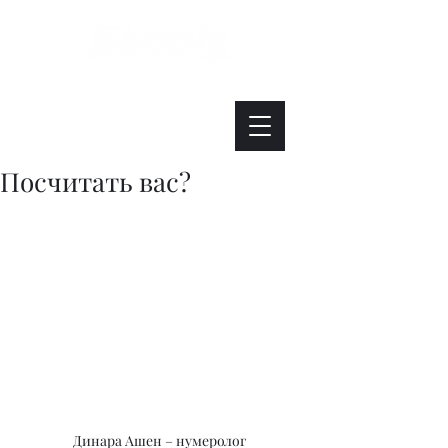
Интересно. Полезно. Модно.
Посчитать вас?
Динара Ашен – нумеролог