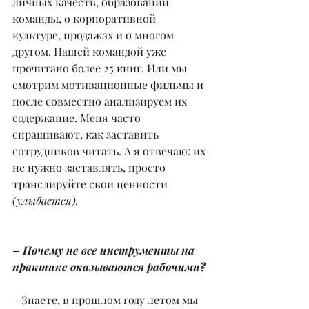
личных качеств, образовании 
команды, о корпоративной 
культуре, продажах и о многом 
другом. Нашей командой уже 
прочитано более 25 книг. Или мы 
смотрим мотивационные фильмы и 
после совместно анализируем их 
содержание. Меня часто 
спрашивают, как заставить 
сотрудников читать. А я отвечаю: их 
не нужно заставлять, просто 
транслируйте свои ценности 
(улыбается).
– Почему не все инструменты на 
практике оказываются рабочими?
– Знаете, в прошлом году летом мы 