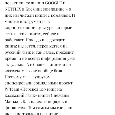
посетили компании GOOGLE и 
NETFLIX в Кремниевой долине – о 
них мы читали книги с командой. И 
многие инструменты в 
корпоративной культуре, которые 
есть в этих книгах, сейчас не 
работают. Пока до нас доходит 
книга: издается, переводится на 
русский язык и так далее, проходит 
время, и не всегда информация уже 
актуальна. А с бизнес-книгами на 
казахском языке вообще беда. 
Поэтому мы с супругом 
спонсировали социальный проект 
JV Team «Перевод 100 книг на 
казахский язык» книги Снежаны 
Манько «Как навести порядок в 
финансах». Тем самым мы сделали 
вклад не только в развитие 