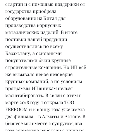
стартап и с помощью поддержки от 
государства приобрела 
оборудование из Китая для 
производства корпусных 
металлических изделий. В итоге 
поставки нашей продукции 
осуществлялись по всему 
Казахстану, а основными 
покупателями были крупные 
строительные компании. Но ИП всё 
же вызывало некое недоверие 
крупных компаний, а по условиям 
программы ИПшникам нельзя 
масштабировать. В связи с этим в 
марте 2018 году я открыла ТОО 
FERROOM и к концу года уже имела 
два филиала – в Алматы и Астане. В 
бизнесе мы вместе с супругом, два 
года совместно работали с личным 