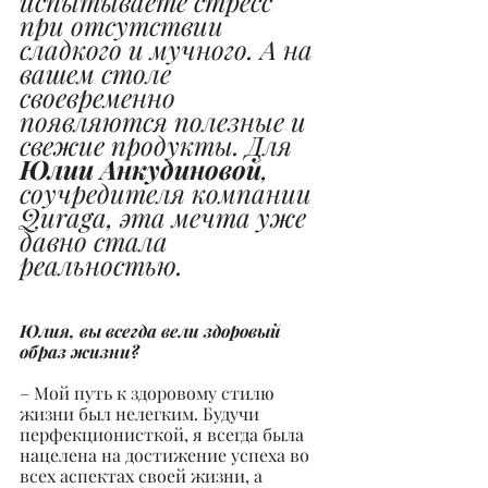
испытываете стресс 
при отсутствии 
сладкого и мучного. А на 
вашем столе 
своевременно 
появляются полезные и 
свежие продукты. Для 
Юлии Анкудиновой
, 
соучредителя компании 
Quraga, эта мечта уже 
давно стала 
реальностью.
Юлия, вы всегда вели здоровый 
образ жизни?
– Мой путь к здоровому стилю 
жизни был нелегким. Будучи 
перфекционисткой, я всегда была 
нацелена на достижение успеха во 
всех аспектах своей жизни, а 