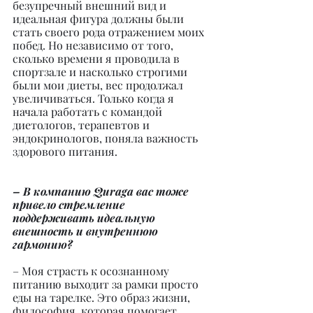
безупречный внешний вид и 
идеальная фигура должны были 
стать своего рода отражением моих 
побед. Но независимо от того, 
сколько времени я проводила в 
спортзале и насколько строгими 
были мои диеты, вес продолжал 
увеличиваться. Только когда я 
начала работать с командой 
диетологов, терапевтов и 
эндокринологов, поняла важность 
здорового питания.
– В компанию Quraga вас тоже 
привело стремление 
поддерживать идеальную 
внешность и внутреннюю 
гармонию?
– Моя страсть к осознанному 
питанию выходит за рамки просто 
еды на тарелке. Это образ жизни, 
философия, которая помогает 