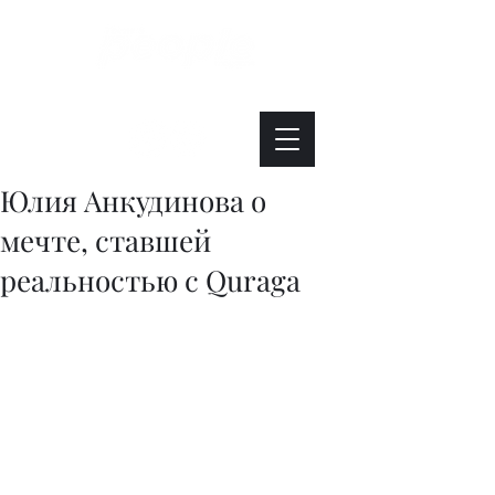
Интересно. Полезно. Модно.
Юлия Анкудинова о
мечте, ставшей
реальностью с Quraga