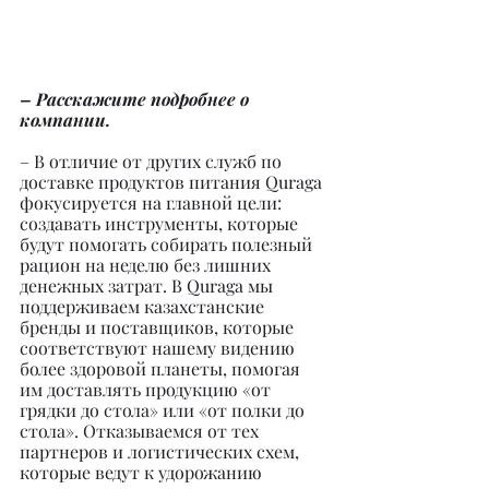
– Расскажите подробнее о 
компании.
– В отличие от других служб по 
доставке продуктов питания Quraga 
фокусируется на главной цели: 
создавать инструменты, которые 
будут помогать собирать полезный 
рацион на неделю без лишних 
денежных затрат. В Quraga мы 
поддерживаем казахстанские 
бренды и поставщиков, которые 
соответствуют нашему видению 
более здоровой планеты, помогая 
им доставлять продукцию «от 
грядки до стола» или «от полки до 
стола». Отказываемся от тех 
партнеров и логистических схем, 
которые ведут к удорожанию 