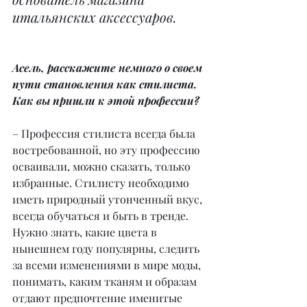
итальянских аксессуаров.
Асель, расскажите немного о своем 
пути становления как стилиста. 
Как вы пришли к этой профессии?
– Профессия стилиста всегда была 
востребованной, но эту профессию 
осваивали, можно сказать, только 
избранные. Стилисту необходимо 
иметь природный утонченный вкус, 
всегда обучаться и быть в тренде. 
Нужно знать, какие цвета в 
нынешнем году популярны, следить 
за всеми изменениями в мире моды, 
понимать, каким тканям и образам 
отдают предпочтение именитые 