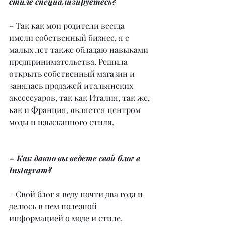
стиле специализируетесь?
– Так как мои родители всегда 
имели собственный бизнес, я с 
малых лет также обладаю навыками 
предпринимательства. Решила 
открыть собственный магазин и 
занялась продажей итальянских 
аксессуаров, так как Италия, так же, 
как и Франция, является центром 
моды и изысканного стиля.
– Как давно вы ведете свой блог в 
Instagram?
– Свой блог я веду почти два года и 
делюсь в нем полезной 
информацией о моде и стиле.