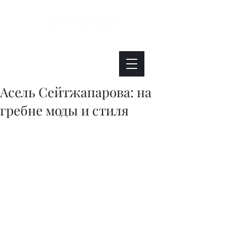
Интересно. Полезно. Модно.
Асель Сейтжапарова: на
гребне моды и стиля