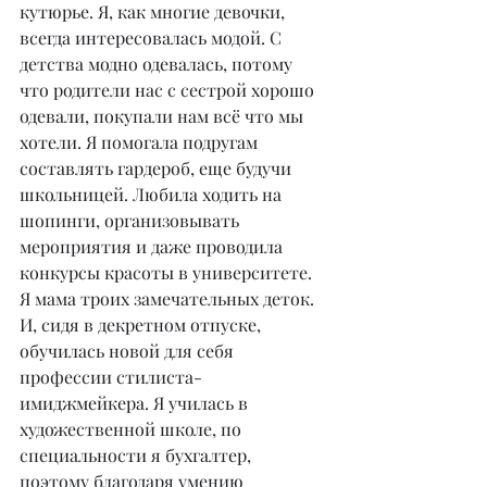
кутюрье. Я, как многие девочки, 
всегда интересовалась модой. С 
детства модно одевалась, потому 
что родители нас с сестрой хорошо 
одевали, покупали нам всё что мы 
хотели. Я помогала подругам 
составлять гардероб, еще будучи 
школьницей. Любила ходить на 
шопинги, организовывать 
мероприятия и даже проводила 
конкурсы красоты в университете. 
Я мама троих замечательных деток. 
И, сидя в декретном отпуске, 
обучилась новой для себя 
профессии стилиста-
имиджмейкера. Я училась в 
художественной школе, по 
специальности я бухгалтер, 
поэтому благодаря умению 