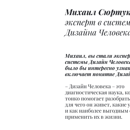
Михаил Сюртук
эксперт в систем
Дизайна Человек
Михаил, вы стали экспе
системы Дизайн Человек
было бы интересно узнат
включает понятие Дизай
– Дизайн Человека – это 
диагностическая наука, ко
тонко помогает разобратьс
для чего он живет, какие 
и как наиболее выгодным 
применить их в жизни.