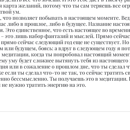
 карта желаний, потому что ты сам теряешь все огр
твой ум.
, что позволяет побывать в настоящем моменте. Ве
ас либо в прошлое, либо в будущее. Название насто
бя. Это единственное, что есть настоящее во временн
 – это лишь набор фантазий и мыслей. Прямо сейчас
 прямо сейчас следующий год еще не существует. Но
или будущем, боясь: а вдруг в следующем году я пот
 медитации, когда ты попробовал настоящий момент
му уму будет сложнее вытянуть тебя из настоящего 
дня или в сожаление о прошлом дне, что ты сделал чт
е если ты сделал что-то не так, то сейчас тратить с
нно бессмысленно. Ты получаешь это в медитации.
 не нужно тратить энергию на это.