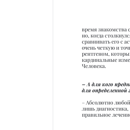
время знакомства с
но, когда столкнул
сравнивать его с а
очень четкую и точ
рентгеном, которы
кардинальные изме
Человека.
– А для кого пред
для определенной
– Абсолютно любой 
лишь диагностика, 
правильное лечение