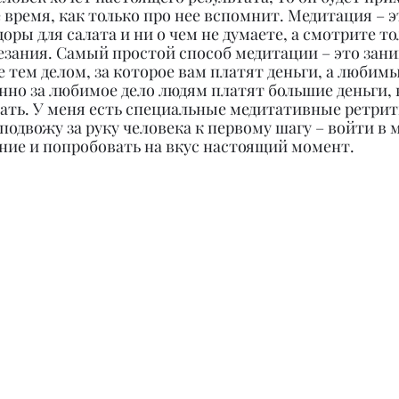
время, как только про нее вспомнит. Медитация – эт
оры для салата и ни о чем не думаете, а смотрите тол
езания. Самый простой способ медитации – это зани
тем делом, за которое вам платят деньги, а любимы
но за любимое дело людям платят большие деньги, 
ать. У меня есть специальные медитативные ретрит
одвожу за руку человека к первому шагу – войти в 
ие и попробовать на вкус настоящий момент.