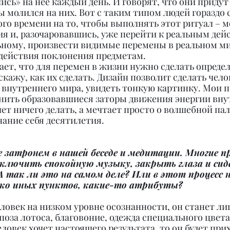
ись» на нее каждый день. И говорят, что они придут
ы молился на них. Вот с таким типом людей гораздо с
го времени на то, чтобы выполнять этот ритуал – м
я и, разочаровавшись, уже перейти к реальным дейс
ному, произвести видимые перемены в реальном мир
действия поклонения предметам.
ает, что для перемен в жизни нужно сделать опреде
сскажу, как их сделать. Дизайн позволит сделать чел
о внутреннего мира, увидеть тонкую картинку. Мои п
анить образовавшиеся заторы движения энергии внут
ет ничего делать, а мечтает просто о волшебной пало
нание себя десятилетия.
 затронем в нашей беседе и медитации. Многие п
ключить спокойную музыку, закрыть глаза и сид
А так ли это на самом деле? Или в этот процесс 
ко иных пунктов, какие-то атрибуты?
еловек на низком уровне осознанности, он станет л
 поза лотоса, благовоние, одежда специального цвета
еловек хочет настоящего результата, то он будет прих