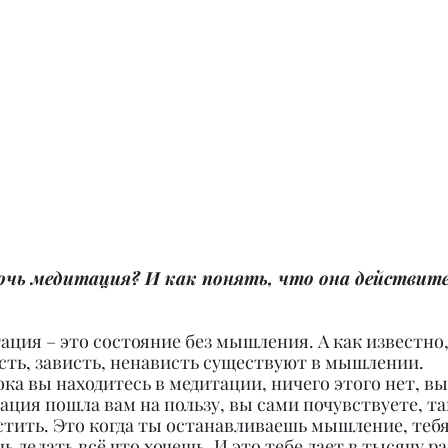
чь медитация? И как понять, что она действит
ация – это состояние без мышления. А как известно,
ость, зависть, ненависть существуют в мышлении. 
ка вы находитесь в медитации, ничего этого нет, вы
тация пошла вам на пользу, вы сами почувствуете, та
тить. Это когда ты останавливаешь мышление, тебя
ь делать всё что хочешь. И это тебе дает в тысячу ра