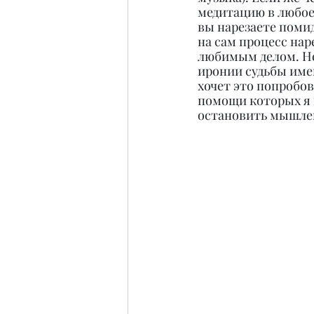
медитацию в любое 
вы нарезаете помид
на сам процесс нар
любимым делом. Не 
иронии судьбы имен
хочет это попробов
помощи которых я п
остановить мышлен