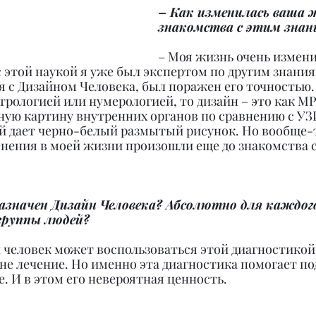
– Как изменилась ваша ж
знакомства с этим знан
– Моя жизнь очень измени
 этой наукой я уже был экспертом по другим знания
ся с Дизайном Человека, был поражен его точностью.
стрологией или нумерологией, то дизайн – это как М
ную картину внутренних органов по сравнению с УЗИ
й дает черно-белый размытый рисунок. Но вообще-
нения в моей жизни произошли еще до знакомства с
назначен Дизайн Человека? Абсолютно для каждог
 группы людей?
человек может воспользоваться этой диагностикой.
не лечение. Но именно эта диагностика помогает по
. И в этом его невероятная ценность.