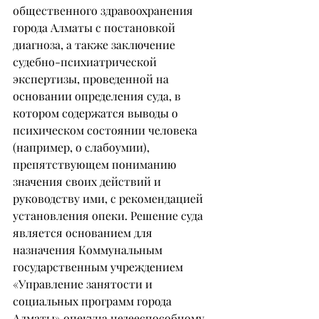
общественного здравоохранения 
города Алматы с постановкой 
диагноза, а также заключение 
судебно-психиатрической 
экспертизы, проведенной на 
основании определения суда, в 
котором содержатся выводы о 
психическом состоянии человека 
(например, о слабоумии), 
препятствующем пониманию 
значения своих действий и 
руководству ими, с рекомендацией 
установления опеки. Решение суда 
является основанием для 
назначения Коммунальным 
государственным учреждением 
«Управление занятости и 
социальных программ города 
Алматы» опекуна недееспособному 