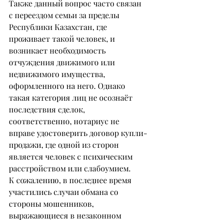
Также данный вопрос часто связан 
с переездом семьи за пределы 
Республики Казахстан, где 
проживает такой человек, и 
возникает необходимость 
отчуждения движимого или 
недвижимого имущества, 
оформленного на него. Однако 
такая категория лиц не осознаёт 
последствия сделок, 
соответственно, нотариус не 
вправе удостоверить договор купли-
продажи, где одной из сторон 
является человек с психическим 
расстройством или слабоумием.
К сожалению, в последнее время 
участились случаи обмана со 
стороны мошенников, 
выражающиеся в незаконном 