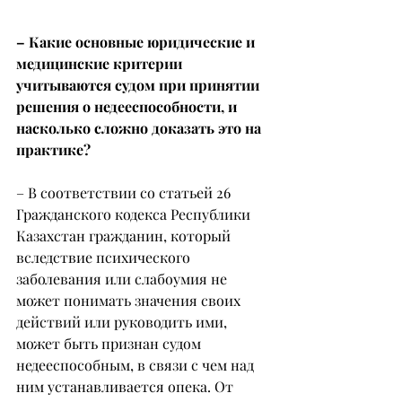
– Какие основные юридические и 
медицинские критерии 
учитываются судом при принятии 
решения о недееспособности, и 
насколько сложно доказать это на 
практике?
– В соответствии со статьей 26 
Гражданского кодекса Республики 
Казахстан гражданин, который 
вследствие психического 
заболевания или слабоумия не 
может понимать значения своих 
действий или руководить ими, 
может быть признан судом 
недееспособным, в связи с чем над 
ним устанавливается опека. От 