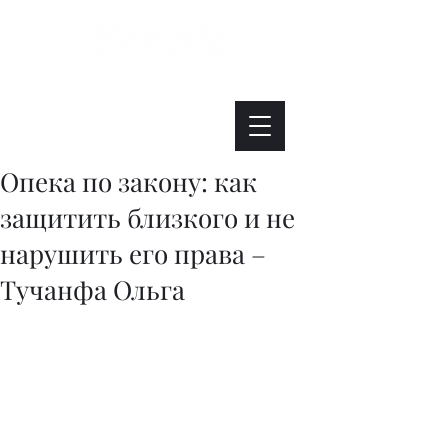
Интересно. Полезно. Модно.
Опека по закону: как
защитить близкого и не
нарушить его права –
Тучанфа Ольга