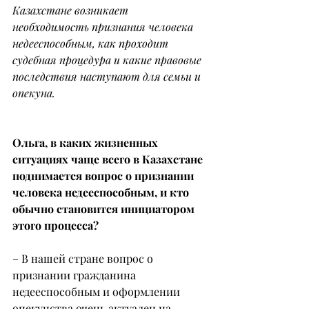
Казахстане возникает 
необходимость признания человека 
недееспособным, как проходит 
судебная процедура и какие правовые 
последствия наступают для семьи и 
опекуна.
Ольга, в каких жизненных 
ситуациях чаще всего в Казахстане 
поднимается вопрос о признании 
человека недееспособным, и кто 
обычно становится инициатором 
этого процесса?
– В нашей стране вопрос о 
признании гражданина 
недееспособным и оформлении 
опекунства очень актуален на 