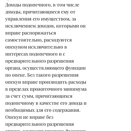
Доходы подопечного, в том числе 
доходы, причитающиеся ему от 
управления его имуществом, за 
исключением доходов, которыми он 
вправе распоряжаться 
самостоятельно, расходуются 
опекуном исключительно в 
интересах подопечного и с 
предварительного разрешения 
органа, осуществляющего функции 
по опеке. Без такого разрешения 
опекун вправе производить расходы 
в пределах прожиточного минимума 
за счет сумм, причитающихся 
подопечному в качестве его дохода и 
необходимых для его содержания. 
Опекун не вправе без 
предварительного разрешения 
органа, осуществляющего функции 