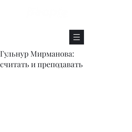
Интересно. Полезно. Модно.
Гульнур Мирманова:
считать и преподавать