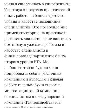
когда я еще училась в университете. 
Уже тогда я получала практический 
опыт, работая в банках третьего 
уровня в качестве помощника 
специалистов. Это позволило мне 
применять теорию на практике и 
развивать аналитические навыки. А 
с 2011 году я уже сама работала в 
качестве специалиста в 
финансовом департаменте банка 
второго уровня БТА. Мое 
любопытство побудило меня 
попробовать себя в различных 
компаниях и отраслях, включая 
работу главным бухгалтером в 
микрохолдинговой компании, 
специалистом в международной 
компании «Газпромнефть» и в 
нефтяной компании Petro 