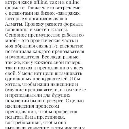
встреч как в offline, так и в online 
формате. Также часто встречаемся 
с педагогами на бизнес-завтраках, 
которые я организовываю в 
Алматы. Провожу разного формата 
воркшопы и мастер-классы. 
Основное преимущество работы со 
мной – это практическая часть и 
моя обратная связь 24/7, раскрытие 
потенциала каждого преподавателя 
и руководителя. Все люди разные: 
так же, как у каждого свой почерк, 
так и подход к преподаванию у всех 
свой. У меня нет цели штамповать 
одинаковых преподавателей. Я бы 
хотела, чтобы наши нынешние и 
будущие преподаватели, в том числе 
и преподаватели для будущих 
поколений были в ресурсе. С целью 
наслаждения процессом 
преподавания, чтобы профессия 
педагога была престижная, 
востребованная, чтобы она 
вызывала уважение, в том числе и у 