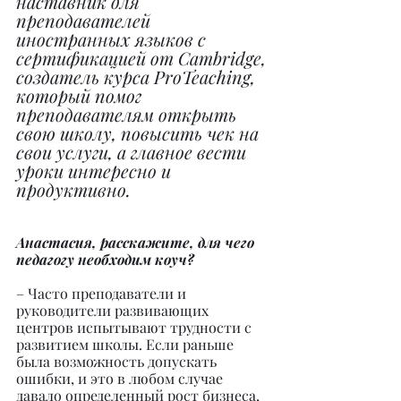
наставник для 
преподавателей 
иностранных языков с 
сертификацией от Cambridge, 
создатель курса ProTeaching, 
который помог 
преподавателям открыть 
свою школу, повысить чек на 
свои услуги, а главное вести 
уроки интересно и 
продуктивно.
Анастасия, расскажите, для чего 
педагогу необходим коуч?
– Часто преподаватели и 
руководители развивающих 
центров испытывают трудности с 
развитием школы. Если раньше 
была возможность допускать 
ошибки, и это в любом случае 
давало определенный рост бизнеса, 