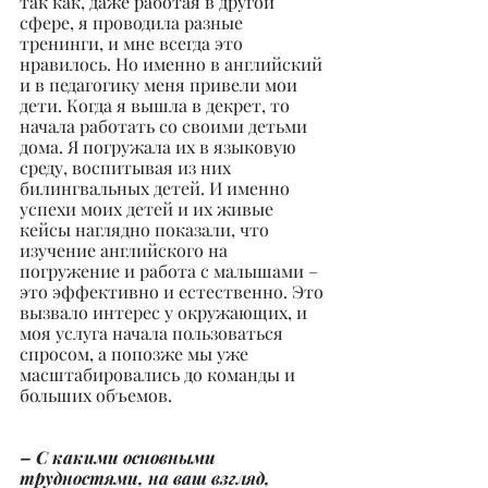
так как, даже работая в другой 
сфере, я проводила разные 
тренинги, и мне всегда это 
нравилось. Но именно в английский 
и в педагогику меня привели мои 
дети. Когда я вышла в декрет, то 
начала работать со своими детьми 
дома. Я погружала их в языковую 
среду, воспитывая из них 
билингвальных детей. И именно 
успехи моих детей и их живые 
кейсы наглядно показали, что 
изучение английского на 
погружение и работа с малышами – 
это эффективно и естественно. Это 
вызвало интерес у окружающих, и 
моя услуга начала пользоваться 
спросом, а попозже мы уже 
масштабировались до команды и 
больших объемов.
– С какими основными 
трудностями, на ваш взгляд, 