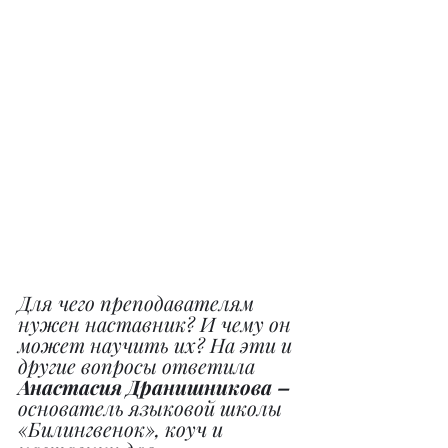
Для чего преподавателям 
нужен наставник? И чему он 
может научить их? На эти и 
другие вопросы ответила 
Анастасия Дранишникова –
основатель языковой школы 
«Билингвенок», коуч и 