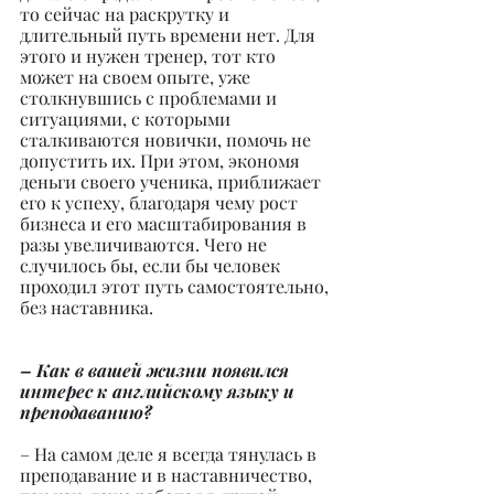
то сейчас на раскрутку и 
длительный путь времени нет. Для 
этого и нужен тренер, тот кто 
может на своем опыте, уже 
столкнувшись с проблемами и 
ситуациями, с которыми 
сталкиваются новички, помочь не 
допустить их. При этом, экономя 
деньги своего ученика, приближает 
его к успеху, благодаря чему рост 
бизнеса и его масштабирования в 
разы увеличиваются. Чего не 
случилось бы, если бы человек 
проходил этот путь самостоятельно, 
без наставника.
– Как в вашей жизни появился 
интерес к английскому языку и 
преподаванию?
– На самом деле я всегда тянулась в 
преподавание и в наставничество, 