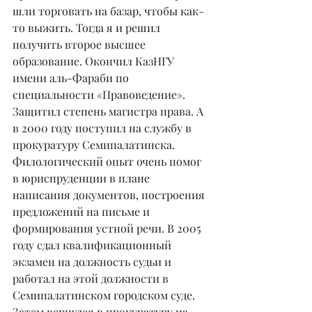
шли торговать на базар, чтобы как-
то выжить. Тогда я и решил 
получить второе высшее 
образование. Окончил КазНГУ 
имени аль-Фараби по 
специальности «Правоведение». 
Защитил степень магистра права. А 
в 2000 году поступил на службу в 
прокуратуру Семипалатинска. 
Филологический опыт очень помог 
в юриспруденции в плане 
написания документов, построения 
предложений на письме и 
формирования устной речи. В 2005 
году сдал квалификационный 
экзамен на должность судьи и 
работал на этой должности в 
Семипалатинском городском суде. 
Затем вернулся в прокуратуру на 