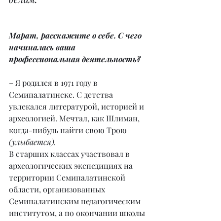
Марат, расскажите о себе. С чего 
начиналась ваша 
профессиональная деятельность?
– Я родился в 1971 году в 
Семипалатинске. С детства 
увлекался литературой, историей и 
археологией. Мечтал, как Шлиман, 
когда-нибудь найти свою Трою 
(улыбается).
В старших классах участвовал в 
археологических экспедициях на 
территории Семипалатинской 
области, организованных 
Семипалатинским педагогическим 
институтом, а по окончании школы 