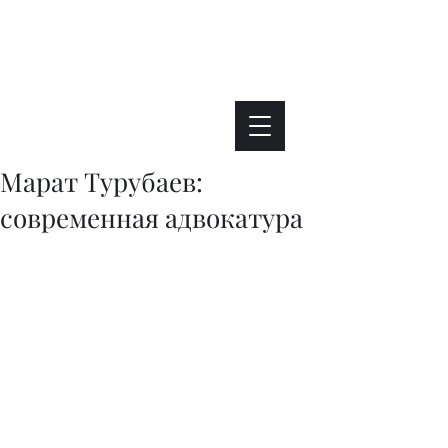
Интересно. Полезно. Модно.
Марат Турубаев:
современная адвокатура