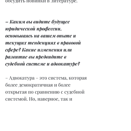
обсудить новинки в литературе.
– Каким вы видите будущее 
юридической профессии, 
основываясь на вашем опыте и 
текущих тенденциях в правовой 
сфере? Какие изменения или 
развитие вы предвидите в 
судебной системе и адвокатуре?
– Адвокатура – это система, которая 
более демократичная и более 
открытая по сравнению с судебной 
системой. Но, наверное, так и 
должно быть, потому что судья, как 
государственный служащий, имеет 
много законодательных и этических 
ограничений. Хотя и на адвокате 