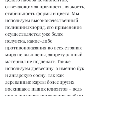
отвечающих за прочность, вязкость, 
стабильность формы и цвета. Мы 
используем высококачественный 
поливинилхлорид, его применение 
осуществляется уже более 
полувека, какие-либо 
противопоказания во всех странах 
мира не выявлены, запрету данный 
материал не подлежит. Также 
используем древесину, а именно бук 
и ангарскую сосну, так как 
деревянные карты более других 
восхищают наших клиентов – ведь 
они наполняют помещение особым 
уютом и шармом!
– У вас работает команда? Или вы 