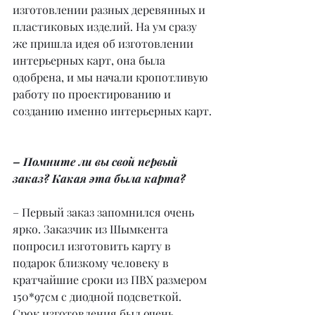
изготовлении разных деревянных и 
пластиковых изделий. На ум сразу 
же пришла идея об изготовлении 
интерьерных карт, она была 
одобрена, и мы начали кропотливую 
работу по проектированию и 
созданию именно интерьерных карт.
– Помните ли вы свой первый 
заказ? Какая эта была карта?
– Первый заказ запомнился очень 
ярко. Заказчик из Шымкента 
попросил изготовить карту в 
подарок близкому человеку в 
кратчайшие сроки из ПВХ размером 
150*97см с диодной подсветкой. 
Срок изготовления был очень 