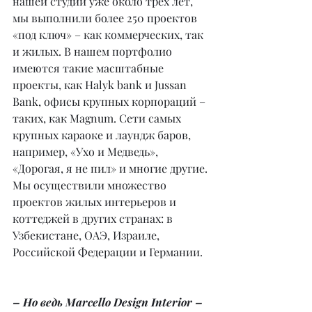
нашей студии уже около трех лет, 
мы выполнили более 250 проектов 
«под ключ» – как коммерческих, так 
и жилых. В нашем портфолио 
имеются такие масштабные 
проекты, как Halyk bank и Jussan 
Bank, офисы крупных корпораций – 
таких, как Magnum. Сети самых 
крупных караоке и лаундж баров, 
например, «Ухо и Медведь», 
«Дорогая, я не пил» и многие другие. 
Мы осуществили множество 
проектов жилых интерьеров и 
коттеджей в других странах: в 
Узбекистане, ОАЭ, Израиле, 
Российской Федерации и Германии.
– Но ведь Marcello Design Interior – 