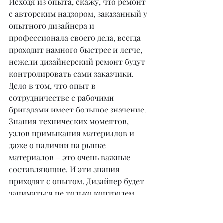
Исходя из опыта, скажу, что ремонт 
с авторским надзором, заказанный у 
опытного дизайнера и 
профессионала своего дела, всегда 
проходит намного быстрее и легче, 
нежели дизайнерский ремонт будут 
контролировать сами заказчики. 
Дело в том, что опыт в 
сотрудничестве с рабочими 
бригадами имеет большое значение. 
Знания технических моментов, 
узлов примыкания материалов и 
даже о наличии на рынке 
материалов – это очень важные 
составляющие. И эти знания 
приходят с опытом. Дизайнер будет 
заниматься не только контролем 
ремонта и бригады, но также 
полной комплектацией проекта, 