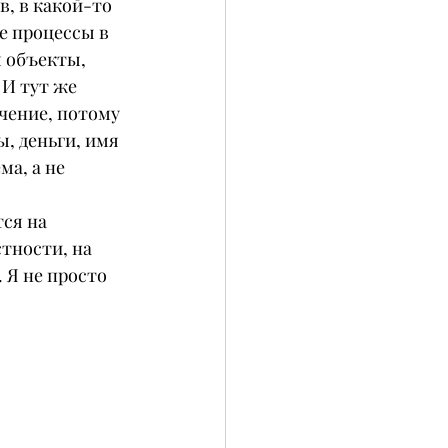
, в какой-то 
е процессы в 
 объекты, 
 И тут же 
чение, потому 
, деньги, имя 
а, а не 
ся на 
тности, на 
 Я не просто 