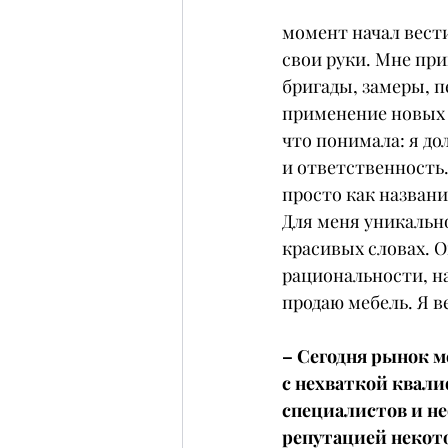
момент начал вести
свои руки. Мне пр
бригады, замеры, п
применение новых з
что понимала: я до
и ответственность. 
просто как названи
Для меня уникально
красивых словах. О
рациональности, на
продаю мебель. Я ве
– Сегодня рынок м
с нехваткой квал
специалистов и не
репутацией некото