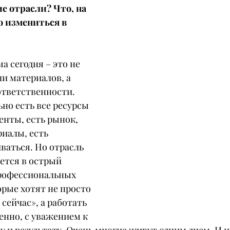
е отрасли? Что, на 
о измениться в 
а сегодня – это не 
ли материалов, а 
ответственности. 
но есть все ресурсы 
енты, есть рынок, 
иалы, есть 
ваться. Но отрасль 
ется в острый 
рофессиональных 
рые хотят не просто 
 сейчас», а работать 
енно, с уважением к 