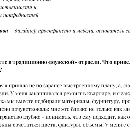
тственности и 
и потребностей 
ова
 – дизайнер пространств и мебели, основатель с
ете в традиционно «мужской» отрасли. Что привел
?
у я пришла не по заранее выстроенному плану, а, ск
ни. У меня заканчивался ремонт в квартире, и я зак
ока мы вместе подбирали материалы, фурнитуру, пр
ясно почувствовала: мне это близко не только как зак
транство глубже – понимать, что ему подходит, как 
жны сочетаться цвета, фактуры, объемы. У меня с с