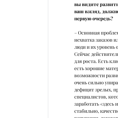
вы видите развити
ваш взгляд, должн
первую очередь?
– Основная проблем
нехватка заказов и
люди и их уровень 
Сейчас действитель
для роста. Есть кли
есть хорошие матер
возможности разви
очень сильно упира
дефицит зрелых, п
специалистов, кото
заработать «здесь и
стабильно, качеств