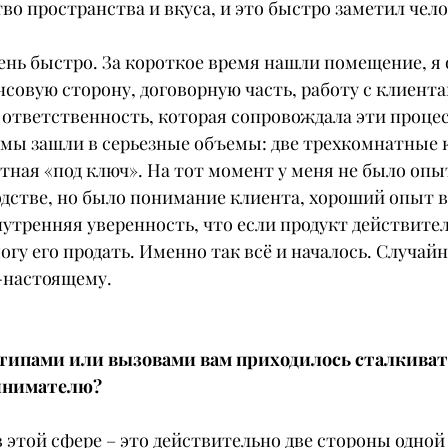
во пространства и вкуса, и это быстро заметил чело
ень быстро. За короткое время нашли помещение, я
нсовую сторону, договорную часть, работу с клиента
 ответственность, которая сопровождала эти проце
 мы зашли в серьезные объемы: две трехкомнатные 
ная «под ключ». На тот момент у меня не было опы
дстве, но было понимание клиента, хороший опыт в 
утренняя уверенность, что если продукт действител
огу его продать. Именно так всё и началось. Случайн
-настоящему.
типами или вызовами вам приходилось сталкивать
инимателю?
этой сфере – это действительно две стороны одной