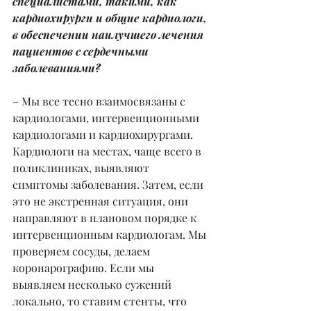
специалистами, такими, как 
кардиохирурги и общие кардиологи, 
в обеспечении наилучшего лечения 
пациентов с сердечными 
заболеваниями?
– Мы все тесно взаимосвязаны с 
кардиологами, интервенционными 
кардиологами и кардиохирургами. 
Кардиологи на местах, чаще всего в 
поликлиниках, выявляют 
симптомы заболевания. Затем, если 
это не экстренная ситуация, они 
направляют в плановом порядке к 
интервенционным кардиологам. Мы 
проверяем сосуды, делаем 
коронарографию. Если мы 
выявляем несколько сужений 
локально, то ставим стенты, что 