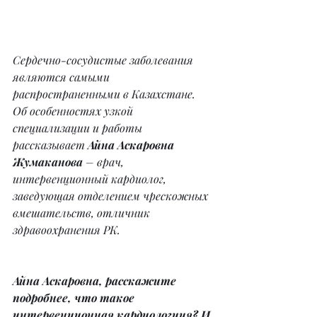
Сердечно-сосудистые заболевания 
являются самыми 
распространенными в Казахстане. 
Об особенностях узкой 
специализации и работы 
рассказывает 
Айна Аскаровна 
Жумаканова
 – врач, 
интервенционный кардиолог, 
заведующая отделением чрескожных 
вмешательств, отличник 
здравоохранения РК.
Айна Аскаровна, расскажите 
подробнее, что такое 
интервенционная кардиологиия? И 