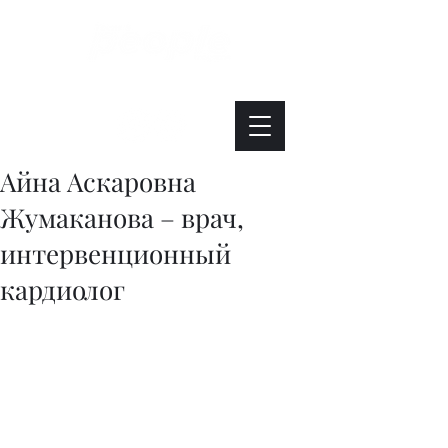
Интересно. Полезно. Модно.
Айна Аскаровна
Жумаканова – врач,
интервенционный
кардиолог