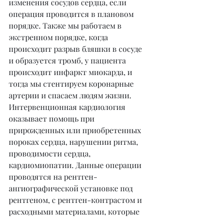
изменения сосудов сердца, если 
операция проводится в плановом 
порядке. Также мы работаем в 
экстренном порядке, когда 
происходит разрыв бляшки в сосуде 
и образуется тромб, у пациента 
происходит инфаркт миокарда, и 
тогда мы стентируем коронарные 
артерии и спасаем людям жизни. 
Интервенционная кардиология 
оказывает помощь при 
прирожденных или приобретенных 
пороках сердца, нарушении ритма, 
проводимости сердца, 
кардиомиопатии. Данные операции 
проводятся на рентген-
ангиографической установке под 
рентгеном, с рентген-контрастом и 
расходными материалами, которые 