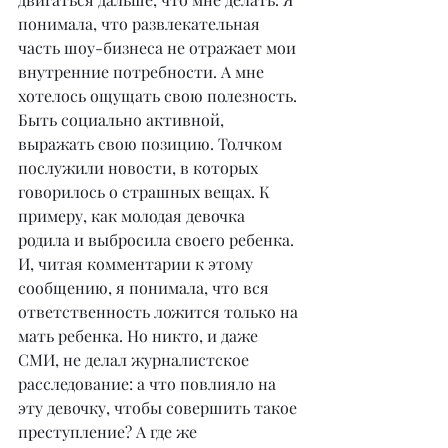
понимала, что развлекательная 
часть шоу-бизнеса не отражает мои 
внутренние потребности. А мне 
хотелось ощущать свою полезность. 
Быть социально активной, 
выражать свою позицию. Толчком 
послужили новости, в которых 
говорилось о страшных вещах. К 
примеру, как молодая девочка 
родила и выбросила своего ребенка. 
И, читая комментарии к этому 
сообщению, я понимала, что вся 
ответственность ложится только на 
мать ребенка. Но никто, и даже 
СМИ, не делал журналистское 
расследование: а что повлияло на 
эту девочку, чтобы совершить такое 
преступление? А где же 