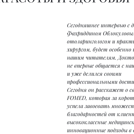
Сегодняшнее интервью с 
Фахриддином Облокуловым
отоларингологом и практ
хирургом, будет особенно
нашим читателям. Докто
не впервые общается с на
и уже делился своими 
профессиональными дост
Сегодня он расскажет о с
FOMED, которая за корот
успела завоевать множест
благодарностей от клиент
высококлассные медицински
инновационные подходы в 