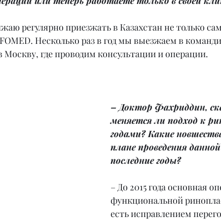
ерации или теперь работаете только в своей кли
лжаю регулярно приезжать в Казахстан не только сам,
FOMED. Несколько раз в год мы выезжаем в команди
 Москву, где проводим консультации и операции.
– Доктор Фахриддин, ск
меняется ли подход к ри
годами? Какие новшества
плане проведения данной
последние годы?
– До 2015 года основная о
функциональной риноплас
есть исправлением перего