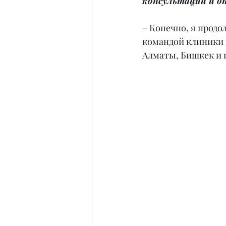
консультации и оп
– Конечно, я продо
командой клиники 
Алматы, Бишкек и в