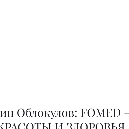
о.
Awards
TOP EXPERTS 2025
Архив журналов
Art Projects
ин Облокулов: FOMED 
 КРАСОТЫ И ЗДОРОВЬЯ