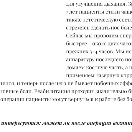
для улучшения дыхания. З
7 лет пациенты стали чащ
также эстетическую сост
стремясь сделать нос бол
Сейчас мы проводим опера
быстрее – около двух часо
прежних 3–4 часов. Мы ис
аппаратуру последнего по
ломаем костную часть, а 
применяем лазерную корр
ился, и теперь после него не бывает побочных эффе
ловные боли. Реабилитация проходит значительно б
е операции пациенты могут вернуться к работе без бо
интересуются: может ли после операции возникн