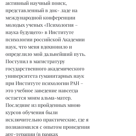
активный научный поиск, 
представленный в док- ладе на 
международной конференции 
молодых ученых «Психология – 
наука будущего» в Институте 
психологии российской Академии 
наук, что меня вдохновило и 
определило мой дальнейший путь. 
Поступил в магистратуру 
государственного академического 
университета гуманитарных наук 
при Институте психологии РАН – 
это учебное заведение навсегда 
остается моим альма-матер. 
Последние из пройденных мною 
курсов обучения были 
исключительно практические, где я 
познакомился с опытом проведения 
арт-терапии (в рамках 