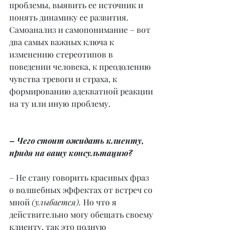
проблемы, выявить ее источник и 
понять динамику ее развития. 
Самоанализ и самопонимание – вот 
два самых важных ключа к 
изменению стереотипов в 
поведении человека, к преодолению 
чувства тревоги и страха, к 
формированию адекватной реакции 
на ту или иную проблему.
– Чего стоит ожидать клиенту, 
придя на вашу консультацию?
– Не стану говорить красивых фраз 
о волшебных эффектах от встреч со 
мной 
(улыбается). 
Но что я 
действительно могу обещать своему 
клиенту, так это полную 