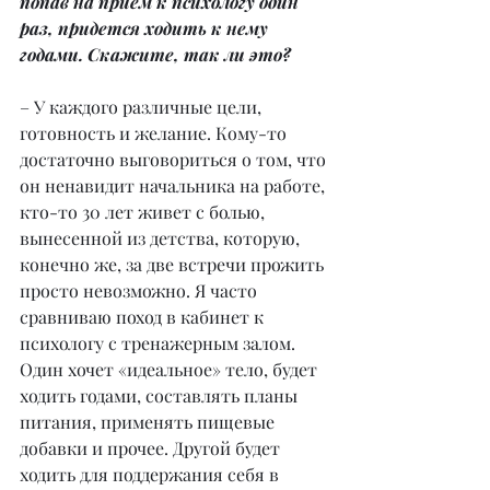
попав на прием к психологу один 
раз, придется ходить к нему 
годами. Скажите, так ли это?
– У каждого различные цели, 
готовность и желание. Кому-то 
достаточно выговориться о том, что 
он ненавидит начальника на работе, 
кто-то 30 лет живет с болью, 
вынесенной из детства, которую, 
конечно же, за две встречи прожить 
просто невозможно. Я часто 
сравниваю поход в кабинет к 
психологу с тренажерным залом. 
Один хочет «идеальное» тело, будет 
ходить годами, составлять планы 
питания, применять пищевые 
добавки и прочее. Другой будет 
ходить для поддержания себя в 