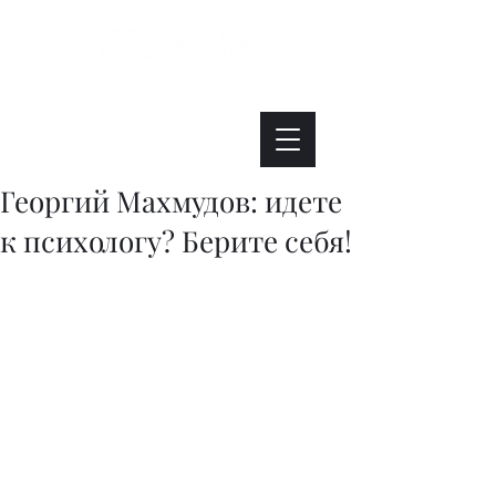
Интересно. Полезно. Модно.
Георгий Махмудов: идете
к психологу? Берите себя!