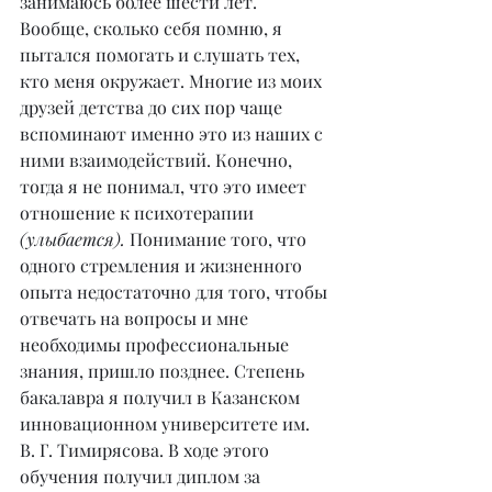
занимаюсь более шести лет. 
Вообще, сколько себя помню, я 
пытался помогать и слушать тех, 
кто меня окружает. Многие из моих 
друзей детства до сих пор чаще 
вспоминают именно это из наших с 
ними взаимодействий. Конечно, 
тогда я не понимал, что это имеет 
отношение к психотерапии 
(улыбается).
 Понимание того, что 
одного стремления и жизненного 
опыта недостаточно для того, чтобы 
отвечать на вопросы и мне 
необходимы профессиональные 
знания, пришло позднее. Степень 
бакалавра я получил в Казанском 
инновационном университете им. 
В. Г. Тимирясова. В ходе этого 
обучения получил диплом за 