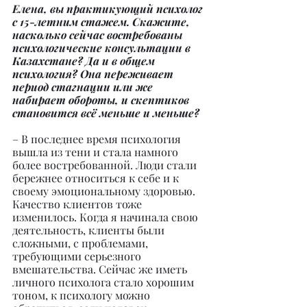
Елена, вы практикующий психолог 
с 15-летним стажем. Скажите, 
насколько сейчас востребованы 
психологические консультации в 
Казахстане? Да и в общем 
психология? Она переживает 
период стагнации или же 
набирает обороты, и скептиков 
становится всё меньше и меньше?
– В последнее время психология 
вышла из тени и стала намного 
более востребованной. Люди стали 
бережнее относиться к себе и к 
своему эмоциональному здоровью. 
Качество клиентов тоже 
изменилось. Когда я начинала свою 
деятельность, клиенты были 
сложными, с проблемами, 
требующими серьезного 
вмешательства. Сейчас же иметь 
личного психолога стало хорошим 
тоном, к психологу можно 