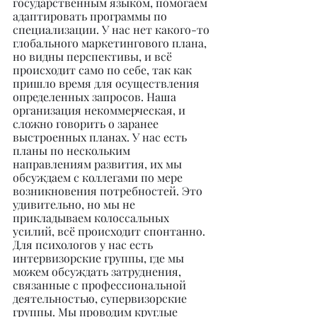
государственным языком, помогаем 
адаптировать программы по 
специализации. У нас нет какого-то 
глобального маркетингового плана, 
но видны перспективы, и всё 
происходит само по себе, так как 
пришло время для осуществления 
определенных запросов. Наша 
организация некоммерческая, и 
сложно говорить о заранее 
выстроенных планах. У нас есть 
планы по нескольким 
направлениям развития, их мы 
обсуждаем с коллегами по мере 
возникновения потребностей. Это 
удивительно, но мы не 
прикладываем колоссальных 
усилий, всё происходит спонтанно. 
Для психологов у нас есть 
интервизорские группы, где мы 
можем обсуждать затруднения, 
связанные с профессиональной 
деятельностью, супервизорские 
группы. Мы проводим круглые 