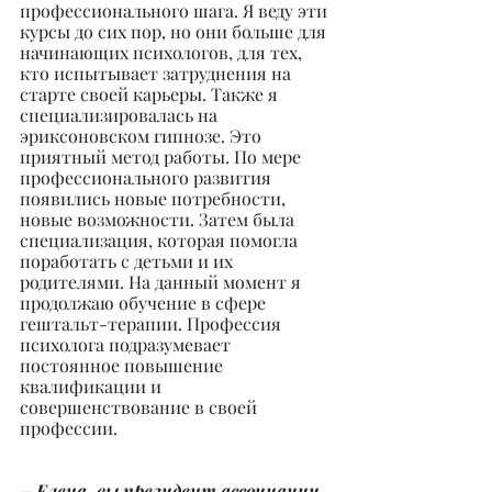
профессионального шага. Я веду эти 
курсы до сих пор, но они больше для 
начинающих психологов, для тех, 
кто испытывает затруднения на 
старте своей карьеры. Также я 
специализировалась на 
эриксоновском гипнозе. Это 
приятный метод работы. По мере 
профессионального развития 
появились новые потребности, 
новые возможности. Затем была 
специализация, которая помогла 
поработать с детьми и их 
родителями. На данный момент я 
продолжаю обучение в сфере 
гештальт-терапии. Профессия 
психолога подразумевает 
постоянное повышение 
квалификации и 
совершенствование в своей 
профессии.
– Елена, вы президент ассоциации 