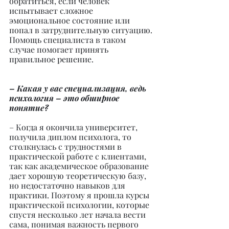
обратиться, если человек 
испытывает сложное 
эмоциональное состояние или 
попал в затруднительную ситуацию. 
Помощь специалиста в таком 
случае помогает принять 
правильное решение.
– Какая у вас специализация, ведь 
психология – это обширное 
понятие?
– Когда я окончила университет, 
получила диплом психолога, то 
столкнулась с трудностями в 
практической работе с клиентами, 
так как академическое образование 
дает хорошую теоретическую базу, 
но недостаточно навыков для 
практики. Поэтому я прошла курсы 
практической психологии, которые 
спустя несколько лет начала вести 
сама, понимая важность первого 