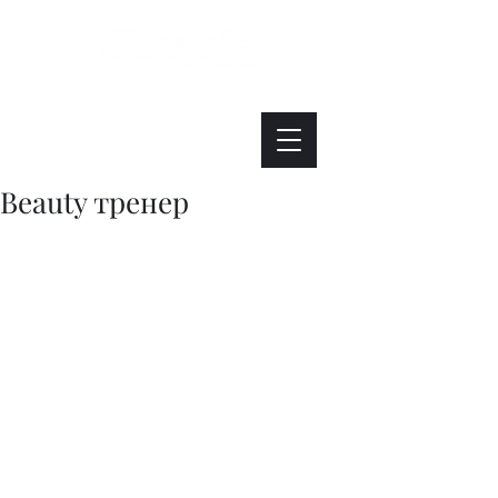
Интересно. Полезно. Модно.
Beauty тренер