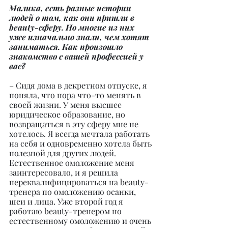
Малика, есть разные истории 
людей о том, как они пришли в 
beauty-сферу. Но многие из них 
уже изначально знали, чем хотят 
заниматься. Как произошло 
знакомство с вашей профессией у 
вас?
– Сидя дома в декретном отпуске, я 
поняла, что пора что-то менять в 
своей жизни. У меня высшее 
юридическое образование, но 
возвращаться в эту сферу мне не 
хотелось. Я всегда мечтала работать 
на себя и одновременно хотела быть 
полезной для других людей. 
Естественное омоложение меня 
заинтересовало, и я решила 
переквалифицироваться на beauty-
тренера по омоложению осанки, 
шеи и лица. Уже второй год я 
работаю beauty-тренером по 
естественному омоложению и очень 