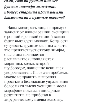
сами, своими руками или же 
руками мастера замедлить 
процесс старения правильными 
движениями в нужных точках?
– Наша молодость лица напрямую 
зависит от нашей осанки, женщина 
с ровной красивой спиной всегда 
будет выглядеть моложе. Когда есть 
сутулость, грудные мышцы зажаты, 
это препятствует оттоку лимфы, 
овал лица начинается 
расплываться, появляются 
морщины, холка, второй 
подбородок, нависшие веки, шея 
укорачивается. И все эти проблемы 
можно исправить, выполняя 
простые и безопасные упражнения: 
более пяти тысяч женщин в моем 
марафоне показали шикарные 
результаты, не прибегая к 
хирургическому вмешательству.