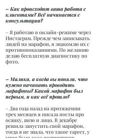
– Как происходит ваша работа с 
клиентами? Всё начинается с 
консультации?
– Я работаю в онлайн-режиме через 
Инстаграм. Прежде чем записывать 
людей на марафон, я знакомлю их с 
противопоказаниями. По желанию 
делаю бесплатную диагностику по 
фото.
– Малика, а когда вы поняли, что 
нужно начинать проводить 
марафоны? Какой марафон был 
первым, и как всё прошло?
– Два года назад на протяжении 
трех месяцев я писала посты про 
осанку, шею и лицо. В декабре 
решила запустить свой марафон, 
тогда я не знала, что такое таргет, у 
меня была 1000 подписчиков. 