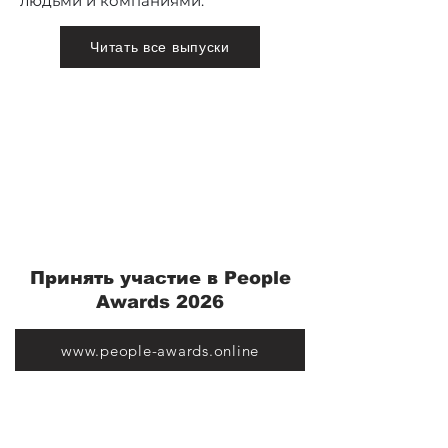
людьми и компаниями.
Читать все выпуски
Принять участие в People
Awards 2026
www.people-awards.online