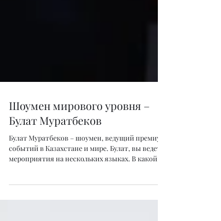
Шоумен мирового уровня –
Булат Муратбеков
Булат Муратбеков – шоумен, ведущий премиум
событий в Казахстане и мире. Булат, вы ведете
мероприятия на нескольких языках. В какой
момент вы поняли, что это может стать