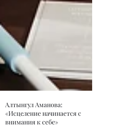
Алтынгул Аманова:
«Исцеление начинается с