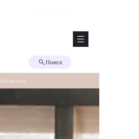
Интересно. Полезно. Модно.
Поиск
Публикации