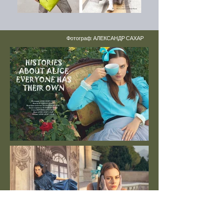
Фотограф: АЛЕКСАНДР САХАР