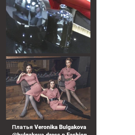
Платья Veronika Bulgakova
@bulgakova.dress в Fashion