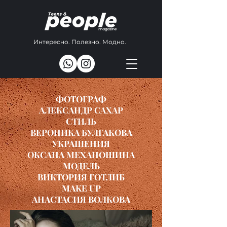
Интересно. Полезно. Модно.
ФОТОГРАФ
АЛЕКСАНДР САХАР
СТИЛЬ
ВЕРОНИКА БУЛГАКОВА
УКРАШЕНИЯ
ОКСАНА МЕХАНОШИНА
МОДЕЛЬ
ВИКТОРИЯ ГОТЛИБ
МАKE UP
АНАСТАСИЯ ВОЛКОВА