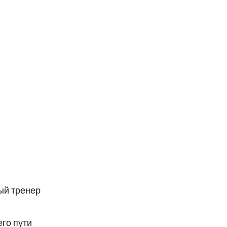
ый тренер
го пути