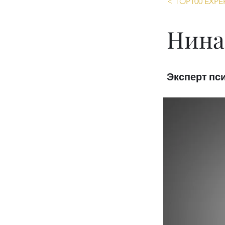
< TOP100 EXPE
Нина
Эксперт пс