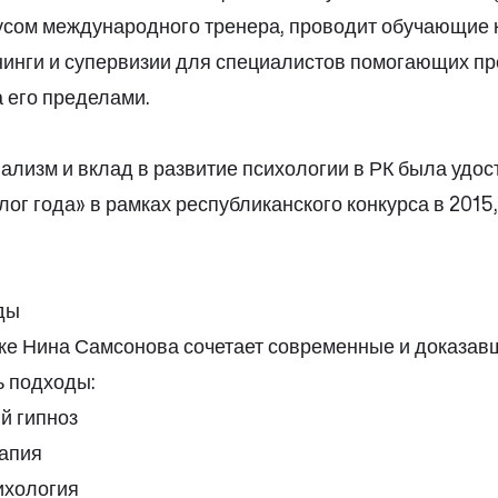
усом международного тренера, проводит обучающие 
нинги и супервизии для специалистов помогающих п
а его пределами.
ализм и вклад в развитие психологии в РК была удос
ог года» в рамках республиканского конкурса в 2015,
ды
ике Нина Самсонова сочетает современные и доказав
 подходы:
й гипноз
рапия
ихология