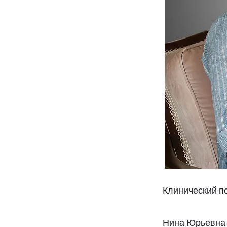
Клинический п
Нина Юрьевна 