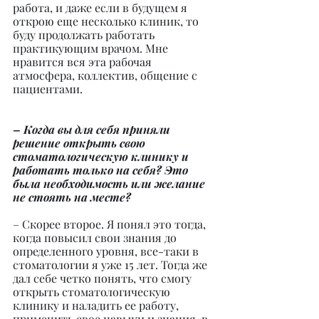
работа, и даже если в будущем я 
открою еще несколько клиник, то 
буду продолжать работать 
практикующим врачом. Мне 
нравится вся эта рабочая 
атмосфера, коллектив, общение с 
пациентами.
– Когда вы для себя приняли 
решение открыть свою 
стоматологическую клинику и 
работать только на себя? Это 
была необходимость или желание 
не стоять на месте?
– Скорее второе. Я понял это тогда, 
когда повысил свои знания до 
определенного уровня, все-таки в 
стоматологии я уже 15 лет. Тогда же 
дал себе четко понять, что смогу 
открыть стоматологическую 
клинику и наладить ее работу, 
применить свое навыки и знания, в 