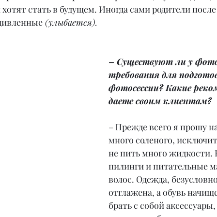
 хотят стать в будущем. Иногда сами родители посл
удивленные
 (улыбается).
– Существуют ли у фот
требования для подготов
фотосессии? Какие реко
даете своим клиентам?
– Прежде всего я прошу на
много соленого, исключит
не пить много жидкости. 
пилинги и питательные ма
волос. Одежда, безусловно
отглажена, а обувь начище
брать с собой аксессуары, 