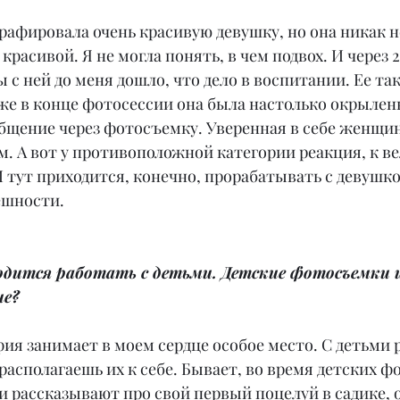
афировала очень красивую девушку, но она никак н
красивой. Я не могла понять, в чем подвох. И через 
 с ней до меня дошло, что дело в воспитании. Ее так
же в конце фотосессии она была настолько окрыленн
бщение через фотосъемку. Уверенная в себе женщина
. А вот у противоположной категории реакция, к в
 тут приходится, конечно, прорабатывать с девушко
нешности.
одится работать с детьми. Детские фотосъемки 
ие?
ия занимает в моем сердце особое место. С детьми 
располагаешь их к себе. Бывает, во время детских ф
 рассказывают про свой первый поцелуй в садике, о