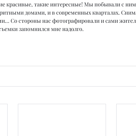
е красивые, такие интересные! Мы побывали с ними
оритными домами, и в современных кварталах. Сним
ями… Со стороны нас фотографировали и сами жител
съемки запомнился мне надолго.