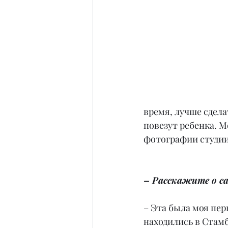
время, лучше сдела
повезут ребенка. М
фотографии студии
– Расскажите о с
– Эта была моя пер
находились в Стамб