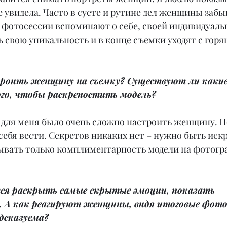
ее увидела. Часто в суете и рутине дел женщины забы
я фотосессии вспоминают о себе, своей индивидуаль
 свою уникальность и в конце съемки уходят с горя
роить женщину на съемку? Существуют ли какие
го, чтобы раскрепостить модель?
, для меня было очень сложно настроить женщину. Н
себя вести. Секретов никаких нет – нужно быть искр
ывать только комплиментарность модели на фотогр
тся раскрыть самые скрытые эмоции, показать 
. А как реагируют женщины, видя итоговые фот
едсказуема?