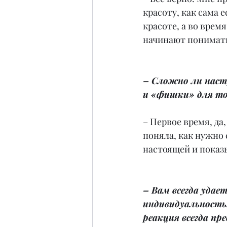
красоту, как сама 
красоте, а во врем
начинают понимать
– Сложно ли наст
и «фишки» для то
– Первое время, да
поняла, как нужно 
настоящей и показ
– Вам всегда удае
индивидуальность
реакция всегда пр