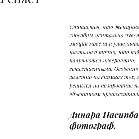
Считается, что женщин
способны ментально чувс
эмоции модели и улавлива
настолько точно, что кад
получаются невероятно 
естественными. Особенно
заметно на снимках тех, 
решился на позирование пе
объективом профессионал
Динара Насипба
фотограф.