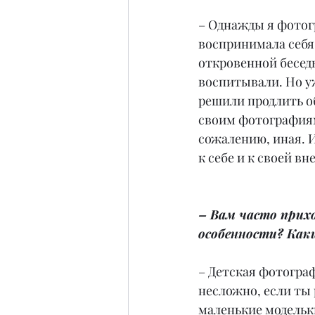
– Однажды я фотогр
воспринимала себя 
откровенной беседы
воспитывали. Но у
решили продлить о
своим фотографиям
сожалению, иная. И
к себе и к своей в
– Вам часто прих
особенности? Как
– Детская фотограф
несложно, если ты 
маленькие модельки