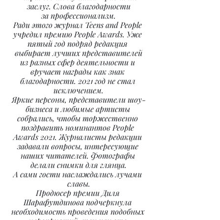
заслуг. Слова благодарности
за профессионализм.
Ради этого журнал Teens and People 
учредил премию People Awards. Уже 
пятый год подряд редакция 
выбирает лучших представителей
из разных сфер деятельности и 
вручает награды как знак 
благодарности. 2021 год не стал 
исключением.
Яркие персоны, представители шоу-
бизнеса и любимые артисты 
собрались, чтобы торжественно 
поздравить номинантов People 
Awards 2021. Журналисты редакции 
задавали вопросы, интересующие 
наших читателей. Фотографы 
делали снимки для глянца.
А сами гости наслаждались лучами 
славы.
Продюсер премии Диля 
Шарафутдинова подчеркнула 
необходимость проведения подобных 