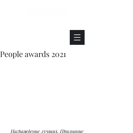
Интересно. Полезно. Модно.
People awards 2021
Награждение лучших. Признание 