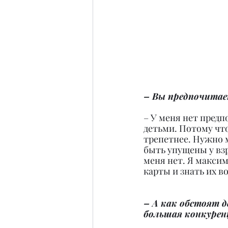
– Вы предпочитае
– У меня нет предп
детьми. Потому что
трепетнее. Нужно 
быть упущены у взр
меня нет. Я макси
карты и знать их 
– А как обстоят д
большая конкурен