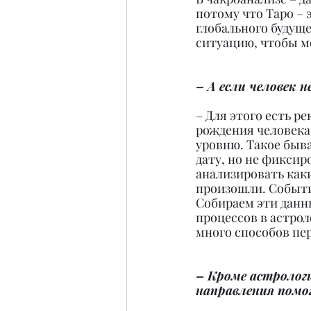
потому что Таро – 
глобального будуще
ситуацию, чтобы м
– А если человек 
– Для этого есть 
рождения человека
уровню. Такое быва
дату, но не фикси
анализировать как
произошли. Событи
Собираем эти данн
процессов в астрол
много способов пе
– Кроме астролог
направления помо