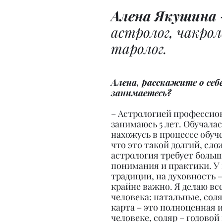
Алена Якушина 
астролог, чакроло
таролог.
Алена, расскажите о себе
занимаетесь?
– Астрологией профессион
занимаюсь 5 лет. Обучалась
нахожусь в процессе обуч
что это такой долгий, сло
астрология требует больш
понимания и практики. У 
традиции, на духовность –
крайне важно. Я делаю все
человека: натальные, соля
карта – это полноценная 
человеке, соляр – годовой 