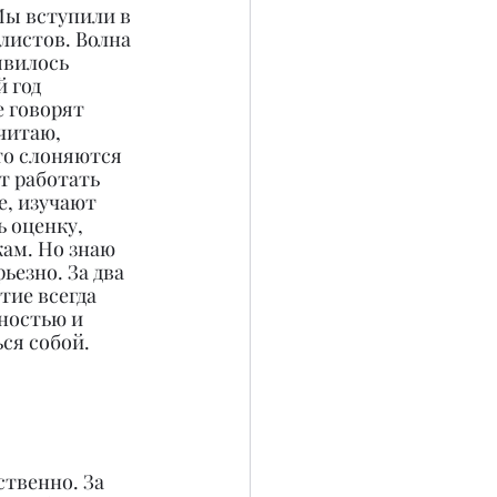
Мы вступили в 
листов. Волна 
явилось 
 год 
е говорят 
читаю, 
то слоняются 
т работать 
е, изучают 
 оценку, 
кам. Но знаю 
ьезно. За два 
тие всегда 
ностью и 
ся собой.
ственно. За 