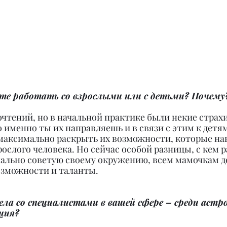
те работать со взрослыми или с детьми? Почему
очтений, но в начальной практике были некие страхи 
 именно ты их направляешь и в связи с этим к детя
максимально раскрыть их возможности, которые нав
ослого человека. Но сейчас особой разницы, с кем ра
мально советую своему окружению, всем мамочкам д
возможности и таланты.
ела со специалистами в вашей сфере – среди астро
ция?