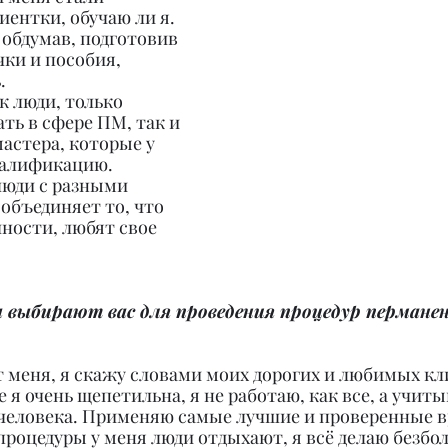
ентки, обучаю ли я. 
 обдумав, подготовив 
ки и пособия, 
.
к люди, только 
ь в сфере ПМ, так и 
астера, которые у 
алификацию.
люди с разными 
 объединяет то, что 
ности, любят свое 
 выбирают вас для проведения процедур пермане
 меня, я скажу словами моих дорогих и любимых кл
е я очень щепетильна, я не работаю, как все, а учиты
человека. Применяю самые лучшие и проверенные 
процедуры у меня люди отдыхают, я всё делаю безбол