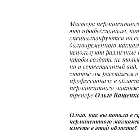
Мастера перманентног
это профессионалы, ко
специализируются на со
долговременного макияж
используют различные 
чтобы создать не тольк
но и естественный вид.
статье мы расскажем о
профессионале в област
перманентного макияжа
тренере 
Ольге Ващенко
Ольга, как вы попали в с
перманентного макияжа
имеете в этой области?