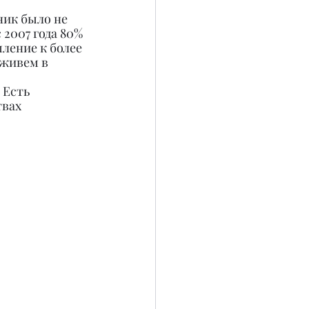
ник было не 
 2007 года 80% 
ление к более 
живем в 
 Есть 
вах 