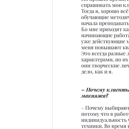
спрашивать мои кли
Тогда я, хорошо всё
обучающие методич
начала преподавать
Ко мне приходят ка
начинающие работат
уже действующие м
меня повышают кв
Это всегда разные 
характерами, но их
они творческие лич
дело, как и я.
– Почему клиенты
макияжа?
– Почему выбирают
потому что в работ
индивидуальность 
техники. Во время 