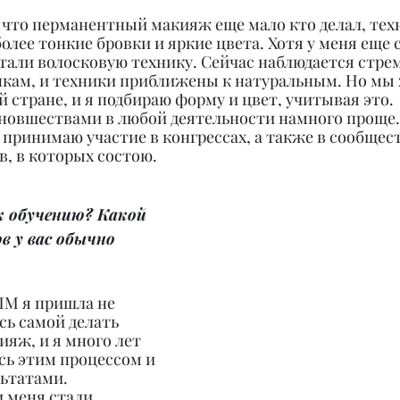
о, что перманентный макияж еще мало кто делал, тех
олее тонкие бровки и яркие цвета. Хотя у меня еще с
али волосковую технику. Сейчас наблюдается стрем
кам, и техники приближены к натуральным. Но мы 
стране, и я подбираю форму и цвет, учитывая это.
 новшествами в любой деятельности намного проще.
 принимаю участие в конгрессах, а также в сообщест
в, в которых состою.
к обучению? Какой 
 у вас обычно 
ПМ я пришла не 
сь самой делать 
яж, и я много лет 
сь этим процессом и 
ьтатами.
 меня стали 